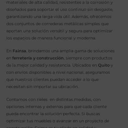
materiales de alta calidad, resistentes a la corrosión y
diseñados para soportar el uso continuo sin desgaste,
garantizando una larga vida útil. Además, ofrecemos
dos conjuntos de correderas metálicas simples que
aportan una solución versátil y segura para optimizar
los espacios de manera funcional y moderna.
En
Fainsa
, brindamos una amplia gama de soluciones
en
ferretería y construcción
, siempre con productos
de la mejor calidad y resistencia. Ubicados en
Quito
y
con envíos disponibles a nivel nacional, aseguramos
que nuestros clientes puedan acceder a lo que
necesitan sin importar su ubicación.
Contamos con rieles en distintas medidas, con
opciones internas y externas para que cada cliente
pueda encontrar la solución perfecta. Si buscas
optimizar tus muebles o avanzar en un proyecto de
construcción, Fainsa es tu aliado en calidad y