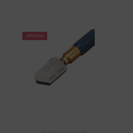
¡OFERTA!
AÑADIR AL CARRITO
Ferretería y Construcción