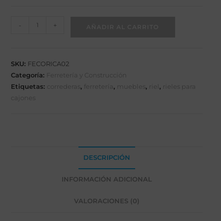
-
+
AÑADIR AL CARRITO
SKU:
FECORICA02
Categoría:
Ferretería y Construcción
Etiquetas:
correderas
,
ferretería
,
muebles
,
riel
,
rieles para
cajones
DESCRIPCIÓN
INFORMACIÓN ADICIONAL
VALORACIONES (0)