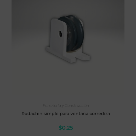
AÑADIR AL CARRITO
Ferretería y Construcción
Rodachin simple para ventana corrediza
$
0.25