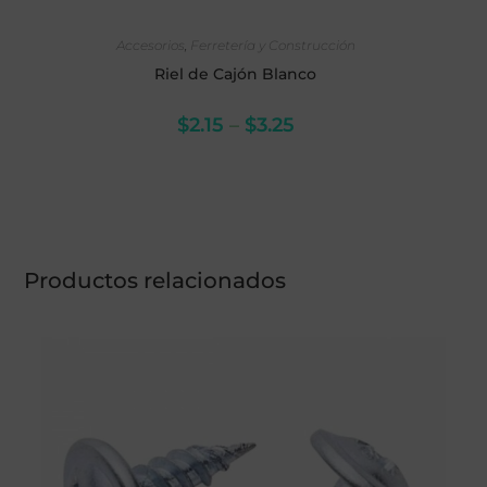
SELECCIONAR OPCIONES
Accesorios
,
Ferretería y Construcción
Riel de Cajón Blanco
$
2.15
–
$
3.25
Productos relacionados