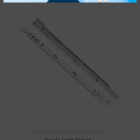
SELECCIONAR OPCIONES
Accesorios
,
Ferretería y Construcción