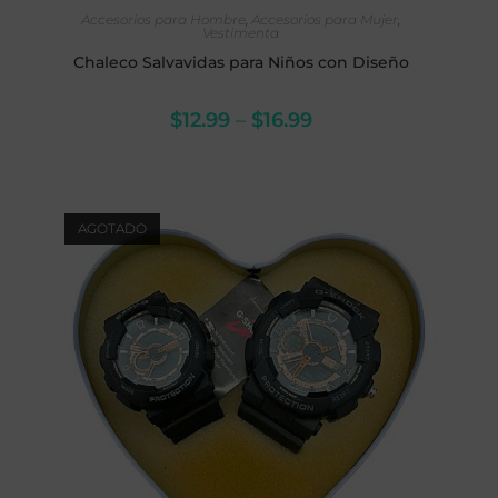
SELECCIONAR OPCIONES
Accesorios para Hombre
,
Accesorios para Mujer
,
Vestimenta
Chaleco Salvavidas para Niños con Diseño
$
12.99
–
$
16.99
AGOTADO