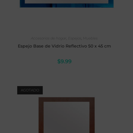
SELECCIONAR OPCIONES
Accesorios de hogar
,
Espejos
,
Muebles
Espejo Base de Vidrio Reflectivo 50 x 45 cm
$
9.99
AGOTADO