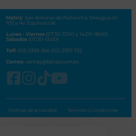
Matriz
:
San Antonio de Pichincha, Sheygua n1-
102
y Av. Equinoccial.
Lunes - Viernes
(07:30-13:00 y 14:00-18:00)
Sábados
(07:30-13:00)
Telf:
(02) 2395-366 (02) 2397-732
Correo:
ventas@fainsa.com.ec
Políticas de privacidad
Términos y Condiciones