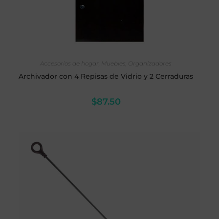
SELECCIONAR OPCIONES
Accesorios de hogar
,
Muebles
,
Organizadores
Archivador con 4 Repisas de Vidrio y 2 Cerraduras
$
87.50