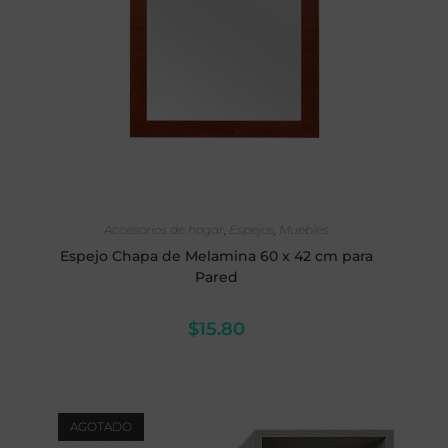
SELECCIONAR OPCIONES
Accesorios de hogar
,
Espejos
,
Muebles
Espejo Chapa de Melamina 60 x 42 cm para
Pared
$
15.80
AGOTADO