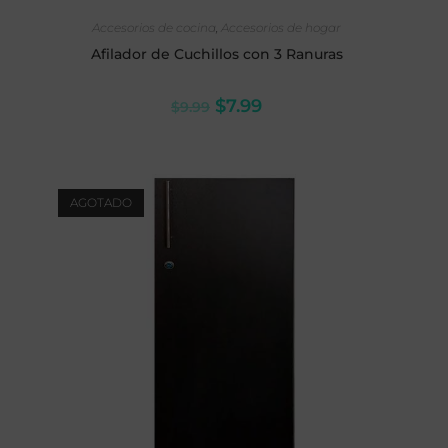
AÑADIR AL CARRITO
Accesorios de cocina
,
Accesorios de hogar
Afilador de Cuchillos con 3 Ranuras
$
7.99
$
9.99
AGOTADO