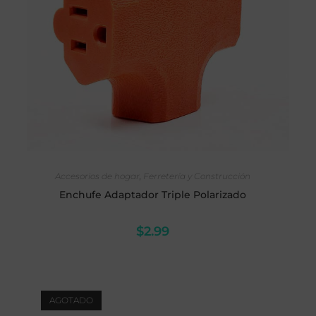
AÑADIR AL CARRITO
Accesorios de hogar
,
Ferretería y Construcción
Enchufe Adaptador Triple Polarizado
$
2.99
AGOTADO