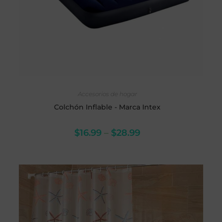
SELECCIONAR OPCIONES
Accesorios de hogar
Colchón Inflable - Marca Intex
$
16.99
–
$
28.99