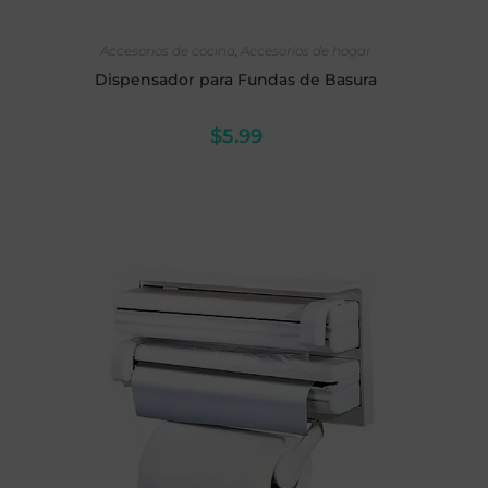
AÑADIR AL CARRITO
Accesorios de cocina
,
Accesorios de hogar
Dispensador para Fundas de Basura
$
5.99