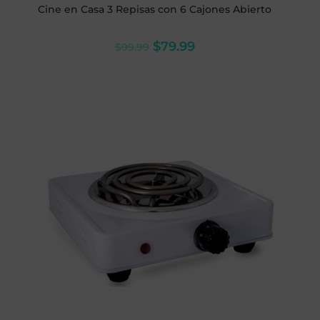
Cine en Casa 3 Repisas con 6 Cajones Abierto
$
79.99
$
99.99