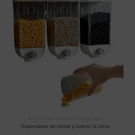
AÑADIR AL CARRITO
Accesorios de cocina
,
Accesorios de hogar
Dispensador de Cereal y Granos 1.5 Litros