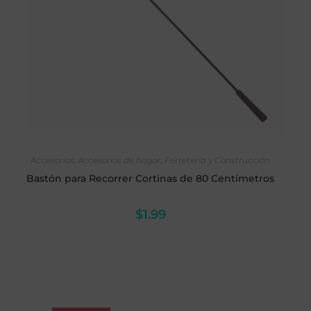
SELECCIONAR OPCIONES
Accesorios
,
Accesorios de hogar
,
Ferretería y Construcción
Bastón para Recorrer Cortinas de 80 Centímetros
$
1.99