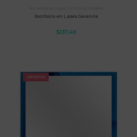
SELECCIONAR OPCIONES
Accesorios de hogar
,
Escritorios
,
Muebles
Escritorio en L para Gerencia
$
137.49
¡OFERTA!