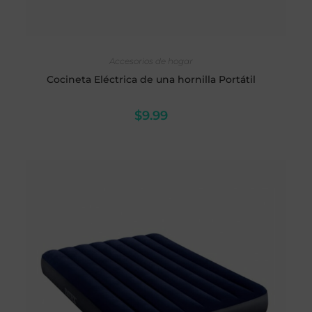
AÑADIR AL CARRITO
Accesorios de hogar
Cocineta Eléctrica de una hornilla Portátil
$
9.99