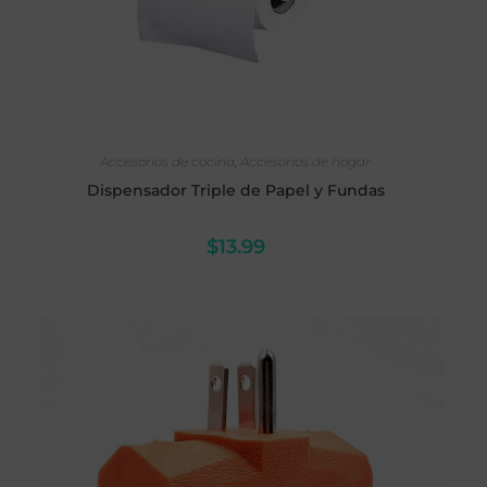
AÑADIR AL CARRITO
Accesorios de cocina
,
Accesorios de hogar
Dispensador Triple de Papel y Fundas
$
13.99