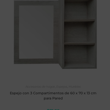
SELECCIONAR OPCIONES
Accesorios de hogar
,
Espejos
,
Muebles
Espejo con 3 Compartimentos de 60 x 70 x 13 cm
para Pared