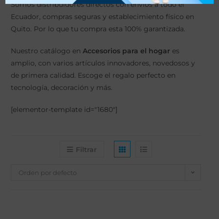
Somos distribuidores directos con envíos a todo el
Ecuador, compras seguras y establecimiento físico en
Quito. Por lo que tu compra esta 100% garantizada.
Nuestro catálogo en
Accesorios para el hogar
es
amplio, con varios artículos innovadores, novedosos y
de primera calidad. Escoge el regalo perfecto en
tecnología, decoración y más.
[elementor-template id="1680"]
Filtrar
Orden por defecto