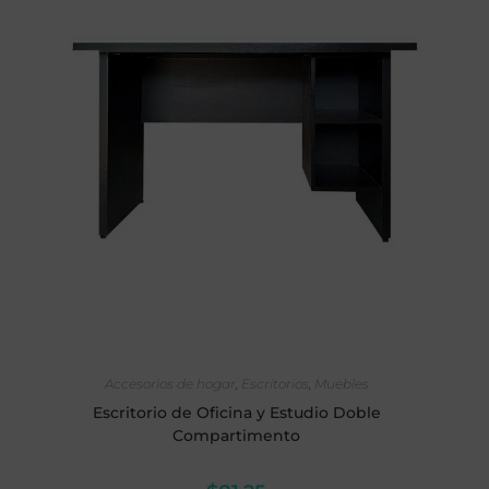
SELECCIONAR OPCIONES
Accesorios de hogar
,
Escritorios
,
Muebles
Escritorio de Oficina y Estudio Doble
Compartimento