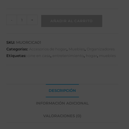
-
+
AÑADIR AL CARRITO
SKU:
MUORCICA01
Categorías:
Accesorios de hogar
,
Muebles
,
Organizadores
Etiquetas:
cine en casa
,
entretenimiento
,
hogar
,
muebles
DESCRIPCIÓN
INFORMACIÓN ADICIONAL
VALORACIONES (0)