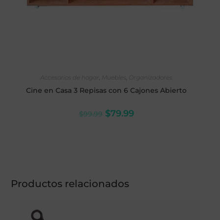
SELECCIONAR OPCIONES
Accesorios de hogar
,
Muebles
,
Organizadores
Cine en Casa 3 Repisas con 6 Cajones Abierto
$
79.99
$
99.99
Productos relacionados