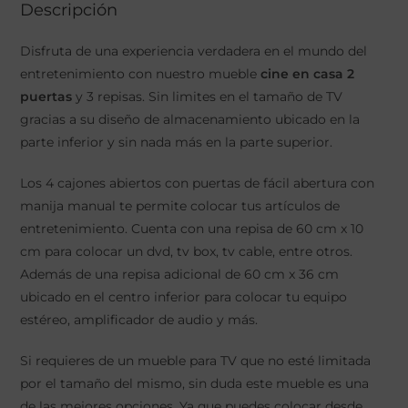
Descripción
Disfruta de una experiencia verdadera en el mundo del
entretenimiento con nuestro mueble
cine en casa 2
puertas
y 3 repisas. Sin limites en el tamaño de TV
gracias a su diseño de almacenamiento ubicado en la
parte inferior y sin nada más en la parte superior.
Los 4 cajones abiertos con puertas de fácil abertura con
manija manual te permite colocar tus artículos de
entretenimiento. Cuenta con una repisa de 60 cm x 10
cm para colocar un dvd, tv box, tv cable, entre otros.
Además de una repisa adicional de 60 cm x 36 cm
ubicado en el centro inferior para colocar tu equipo
estéreo, amplificador de audio y más.
Si requieres de un mueble para TV que no esté limitada
por el tamaño del mismo, sin duda este mueble es una
de las mejores opciones. Ya que puedes colocar desde