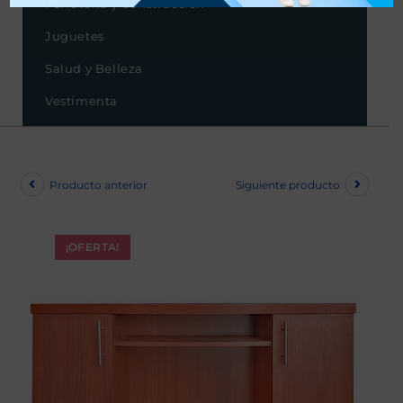
Ferretería y Construcción
Juguetes
Salud y Belleza
Vestimenta
Producto anterior
Siguiente producto
¡OFERTA!