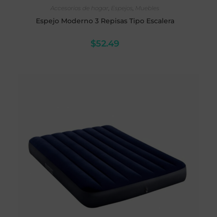
SELECCIONAR OPCIONES
Accesorios de hogar
,
Espejos
,
Muebles
Espejo Moderno 3 Repisas Tipo Escalera
$
52.49