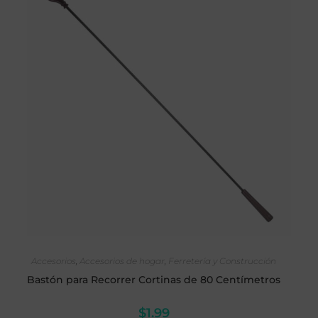
SELECCIONAR OPCIONES
Accesorios
,
Accesorios de hogar
,
Ferretería y Construcción
Bastón para Recorrer Cortinas de 80 Centímetros
$
1.99