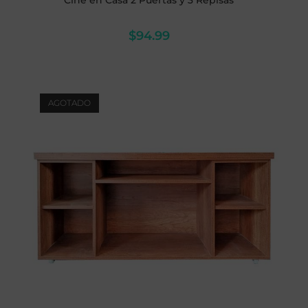
Cine en Casa 2 Puertas y 3 Repisas
$
94.99
AGOTADO