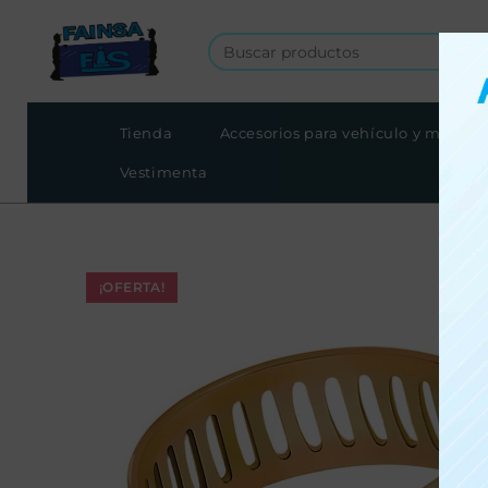
Tienda
Accesorios para vehículo y moto
Vestimenta
¡OFERTA!