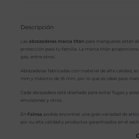
Descripción
Las
abrazaderas marca titán
para mangueras están dis
protección para tu familia. La marca titán proporcion
gas, entre otros.
Abrazaderas fabricadas con material de alta calidad, 
mm y máximo de 16 mm, por lo que es ideal para mangu
Cada abrazadera está diseñado para evitar fugas y pos
emulsiones y otros.
En
Fainsa
podrás encontrar una gran variedad de
artí
por su alta calidad y productos garantizados en el sect