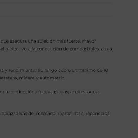
 que asegura una sujeción más fuerte, mayor
ello efectivo a la conducción de combustibles, agua,
uera y rendimiento. Su rango cubre un mínimo de 10
erretero, minero y automotriz.
una conducción efectiva de gas, aceites, agua,
abrazaderas del mercado, marca Titán, reconocida