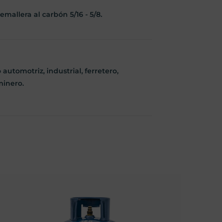
mallera al carbón 5/16 - 5/8.
 automotriz, industrial, ferretero,
minero.