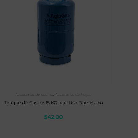
AÑADIR AL CARRITO
Accesorios de cocina
,
Accesorios de hogar
Tanque de Gas de 15 KG para Uso Doméstico
$
42.00