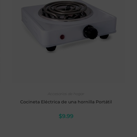
AÑADIR AL CARRITO
Accesorios de hogar
Cocineta Eléctrica de una hornilla Portátil
$
9.99