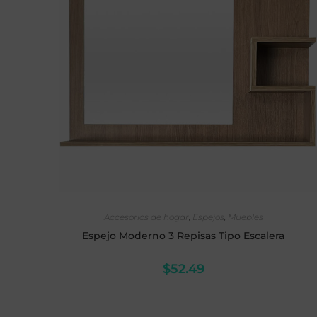
SELECCIONAR OPCIONES
Accesorios de hogar
,
Espejos
,
Muebles
Espejo Moderno 3 Repisas Tipo Escalera
$
52.49