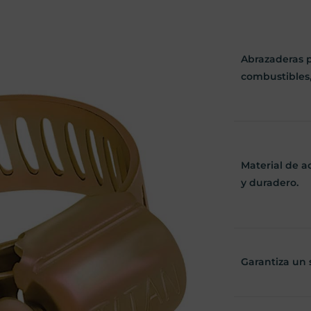
Abrazaderas 
combustibles, 
Material de ac
y duradero.
Garantiza un s