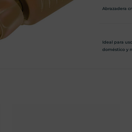
Abrazadera cre
Ideal para uso
doméstico y 