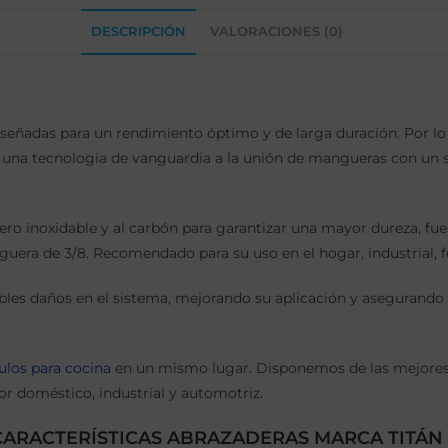
DESCRIPCIÓN
VALORACIONES (0)
eñadas para un rendimiento óptimo y de larga duración. Por lo
a una tecnología de vanguardia a la unión de mangueras con un s
acero inoxidable y al carbón para garantizar una mayor dureza, f
era de 3/8. Recomendado para su uso en el hogar, industrial, f
ibles daños en el sistema, mejorando su aplicación y asegurando 
culos para cocina
en un mismo lugar. Disponemos de las mejores 
or doméstico, industrial y automotriz.
CARACTERÍSTICAS ABRAZADERAS MARCA TITÁN