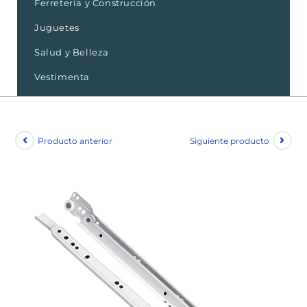
Ferretería y Construcción
Juguetes
Salud y Belleza
Vestimenta
Producto anterior
Siguiente producto