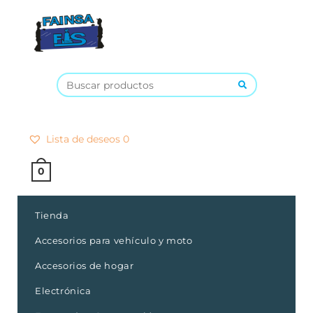
×
Lista de deseos
0
0
Tienda
Accesorios para vehículo y moto
Accesorios de hogar
Electrónica