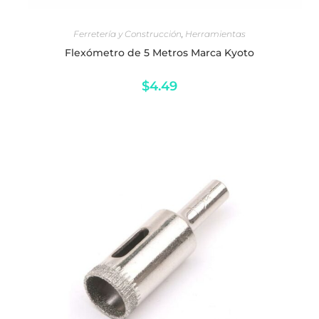
AÑADIR AL CARRITO
Ferretería y Construcción
,
Herramientas
Flexómetro de 5 Metros Marca Kyoto
$
4.49