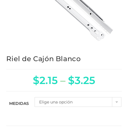
Riel de Cajón Blanco
$
2.15
–
$
3.25
Elige una opción
MEDIDAS