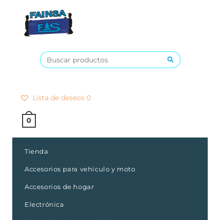
×
Lista de deseos
0
0
Tienda
Accesorios para vehículo y moto
Accesorios de hogar
Electrónica