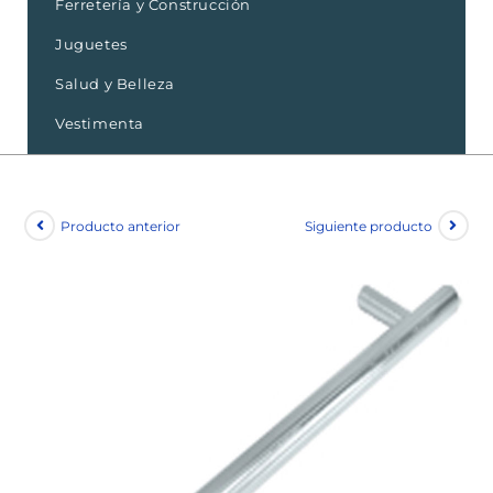
Ferretería y Construcción
Juguetes
Salud y Belleza
Vestimenta
Producto anterior
Siguiente producto