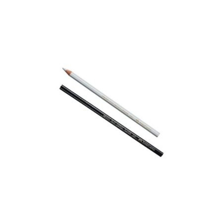
AÑADIR AL CARRITO
Ferretería y Construcción