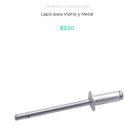
Lápiz para Vidrio y Metal
$
2.50