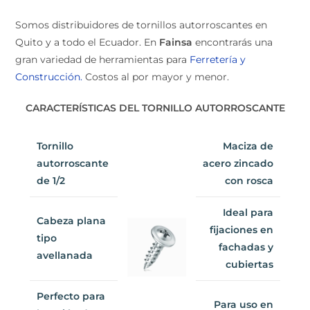
Somos distribuidores de tornillos autorroscantes en
Quito y a todo el Ecuador. En
Fainsa
encontrarás una
gran variedad de herramientas para
Ferretería y
Construcción.
Costos al por mayor y menor.
CARACTERÍSTICAS DEL TORNILLO AUTORROSCANTE
Maciza de
Tornillo
acero
autorroscante
zincado con
de 1/2
rosca
Ideal para
Cabeza plana
fijaciones en
tipo
fachadas y
avellanada
cubiertas
Perfecto para