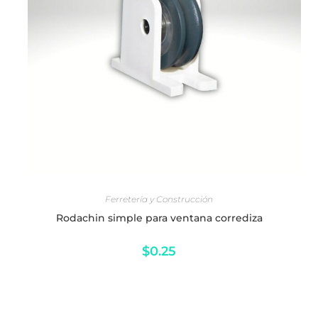
AÑADIR AL CARRITO
Ferretería y Construcción
Rodachin simple para ventana corrediza
$
0.25