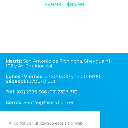
Matriz
:
San Antonio de Pichincha, Sheygua n1-
102
y Av. Equinoccial.
Lunes - Viernes
(07:30-13:00 y 14:00-18:00)
Sábados
(07:30-13:00)
Telf:
(02) 2395-366 (02) 2397-732
Correo:
ventas@fainsa.com.ec
Al continuar utilizando este sitio web,