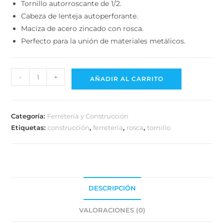
Cabeza de lenteja autoperforante.
Maciza de acero zincado con rosca.
Perfecto para la unión de materiales metálicos.
-
+
AÑADIR AL CARRITO
Categoría:
Ferretería y Construcción
Etiquetas:
construcción
,
ferretería
,
rosca
,
tornillo
DESCRIPCIÓN
VALORACIONES (0)