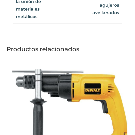
Para uso en
la unión de
agujeros
materiales
avellanados
metálicos
Productos relacionados