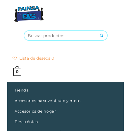
×
Lista de deseos
0
0
Tienda
Accesorios para vehículo y moto
Accesorios de hogar
Electrónica