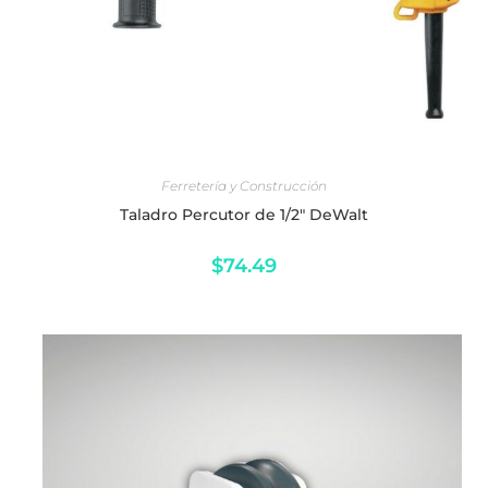
AÑADIR AL CARRITO
Ferretería y Construcción
Taladro Percutor de 1/2" DeWalt
$
74.49