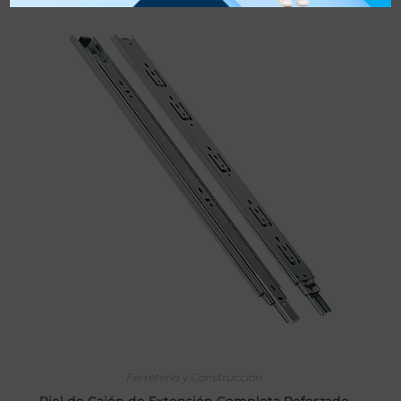
SELECCIONAR OPCIONES
Ferretería y Construcción