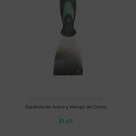
AÑADIR AL CARRITO
Ferretería y Construcción
,
Herramientas
Espátula de Acero y Mango de Goma
$
1.49