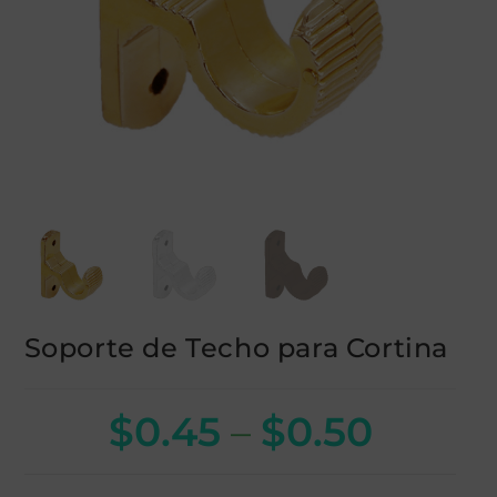
Soporte de Techo para Cortina
$
0.45
–
$
0.50