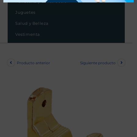
Ferretería y Construcción
Juguetes
Salud y Belleza
Vestimenta
Producto anterior
Siguiente producto