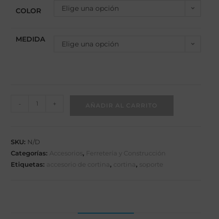
Elige una opción
COLOR
MEDIDA
Elige una opción
-
+
AÑADIR AL CARRITO
SKU:
N/D
Categorías:
Accesorios
,
Ferretería y Construcción
Etiquetas:
accesorio de cortina
,
cortina
,
soporte