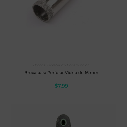
AÑADIR AL CARRITO
Brocas
,
Ferretería y Construcción
Broca para Perforar Vidrio de 16 mm
$
7.99