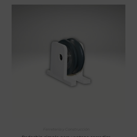
AÑADIR AL CARRITO
Ferretería y Construcción