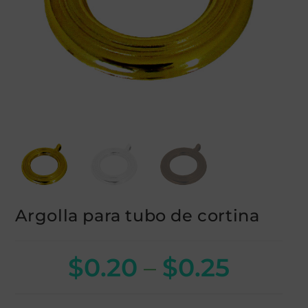
Argolla para tubo de cortina
$
0.20
–
$
0.25