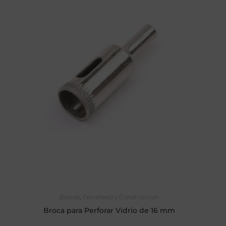
AÑADIR AL CARRITO
Brocas
,
Ferretería y Construcción
Broca para Perforar Vidrio de 16 mm