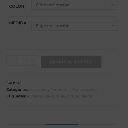
Elige una opción
COLOR
MEDIDA
Elige una opción
-
+
AÑADIR AL CARRITO
SKU:
N/D
Categorías:
Accesorios
,
Ferretería y Construcción
Etiquetas:
accesorio de cortina
,
cortina
,
plafón