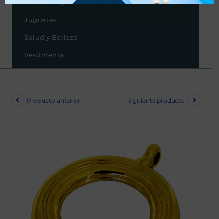
Ferretería y Construcción
Juguetes
Salud y Belleza
Vestimenta
Producto anterior
Siguiente producto