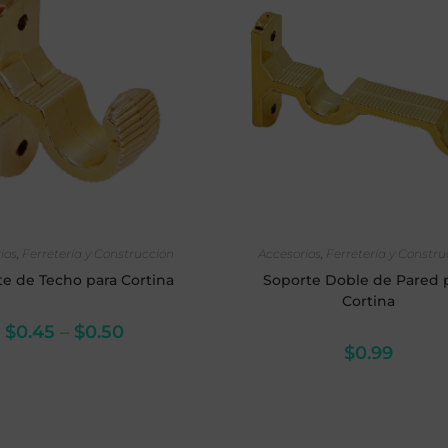
LECCIONAR OPCIONES
SELECCIONAR OPCIO
ios
,
Ferretería y Construcción
Accesorios
,
Ferretería y Constr
e de Techo para Cortina
Soporte Doble de Pared 
Cortina
$
0.45
–
$
0.50
$
0.99