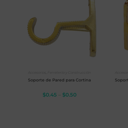
SELECCIONAR OPCIONES
SE
Accesorios
,
Ferretería y Construcción
Accesor
Soporte de Pared para Cortina
Soport
$
0.45
–
$
0.50