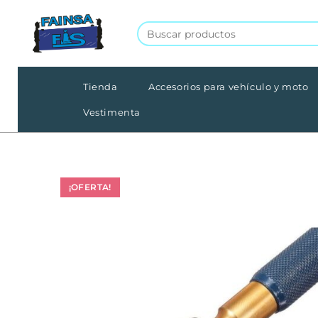
Tienda
Accesorios para vehículo y moto
Vestimenta
¡OFERTA!