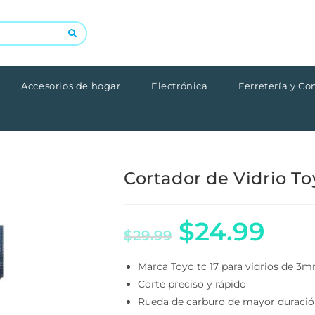
Accesorios de hogar
Electrónica
Ferretería y Con
Cortador de Vidrio Toy
$
24.99
$
29.99
Marca Toyo tc 17 para vidrios de 3
Corte preciso y rápido
Rueda de carburo de mayor duració