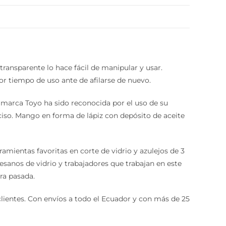
ransparente lo hace fácil de manipular y usar.
 tiempo de uso ante de afilarse de nuevo.
marca Toyo ha sido reconocida por el uso de su
iso. Mango en forma de lápiz con depósito de aceite
mientas favoritas en corte de vidrio y azulejos de 3
sanos de vidrio y trabajadores que trabajan en este
ra pasada.
entes. Con envíos a todo el Ecuador y con más de