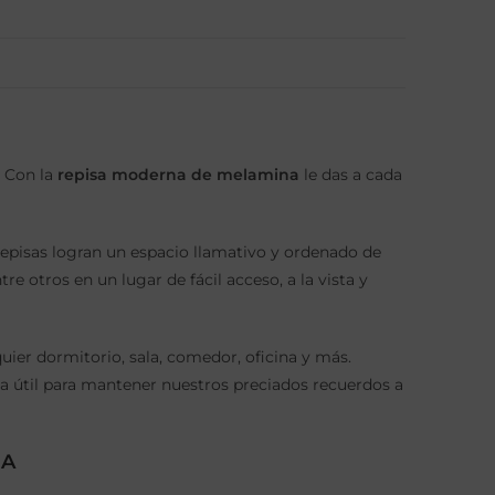
. Con la
repisa moderna de melamina
le das a cada
repisas logran un espacio llamativo y ordenado de
 otros en un lugar de fácil acceso, a la vista y
uier dormitorio, sala, comedor, oficina y más.
za útil para mantener nuestros preciados recuerdos a
NA