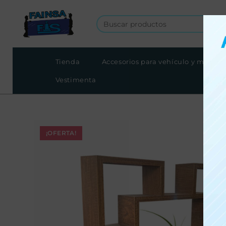
Tienda
Accesorios para vehículo y moto
Vestimenta
¡OFERTA!