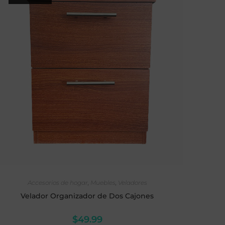
LEER MÁS
Accesorios de hogar
,
Muebles
,
Veladores
Velador Organizador de Dos Cajones
$
49.99