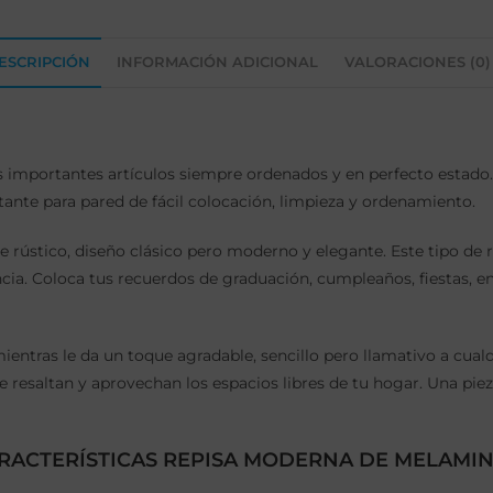
ESCRIPCIÓN
INFORMACIÓN ADICIONAL
VALORACIONES (0)
s importantes artículos siempre ordenados y en perfecto estado
tante para pared de fácil colocación, limpieza y ordenamiento.
 rústico, diseño clásico pero moderno y elegante. Este tipo de 
. Coloca tus recuerdos de graduación, cumpleaños, fiestas, entre
ntras le da un toque agradable, sencillo pero llamativo a cualq
e resaltan y aprovechan los espacios libres de tu hogar. Una pie
RACTERÍSTICAS REPISA MODERNA DE MELAMI