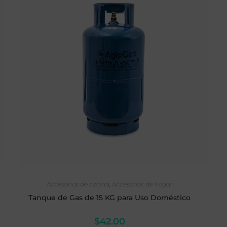
AÑADIR AL CARRITO
Accesorios de cocina
,
Accesorios de hogar
Tanque de Gas de 15 KG para Uso Doméstico
$
42.00