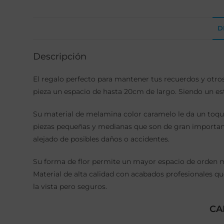
D
Descripción
El regalo perfecto para mantener tus recuerdos y otro
pieza un espacio de hasta 20cm de largo. Siendo un es
Su material de melamina color caramelo le da un toque
piezas pequeñas y medianas que son de gran importancia
alejado de posibles daños o accidentes.
Su forma de flor permite un mayor espacio de orden mie
Material de alta calidad con acabados profesionales qu
la vista pero seguros.
CA