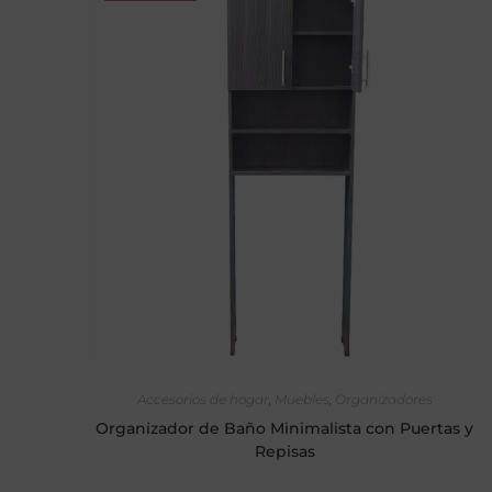
SELECCIONAR OPCIONES
Accesorios de hogar
,
Muebles
,
Organizadores
Organizador de Baño Minimalista con Puertas y
Repisas