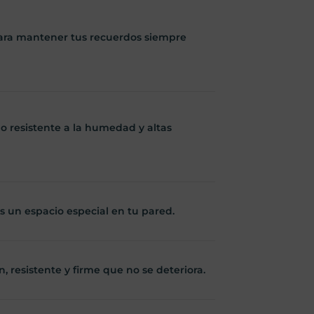
ara mantener tus recuerdos siempre
 resistente a la humedad y altas
os un espacio especial en tu pared.
n, resistente y firme que no se deteriora.