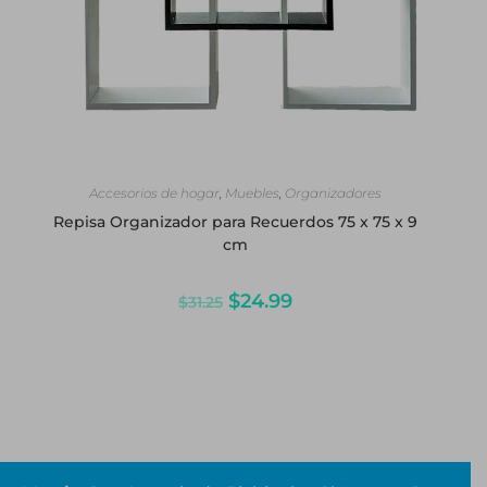
SELECCIONAR OPCIONES
Accesorios de hogar
,
Muebles
,
Organizadores
Repisa Organizador para Recuerdos 75 x 75 x 9
cm
$
24.99
$
31.25