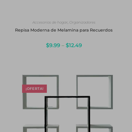
SELECCIONAR OPCIONES
Accesorios de hogar
,
Organizadores
Repisa Moderna de Melamina para Recuerdos
$
9.99
–
$
12.49
¡OFERTA!