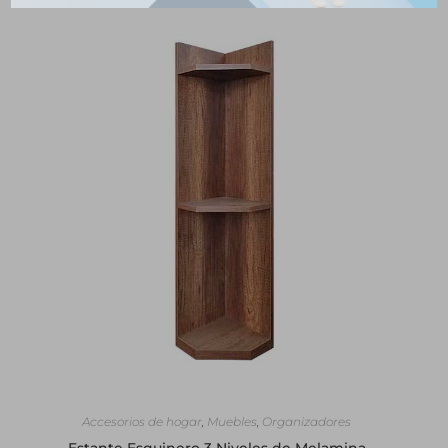
SELECCIONAR OPCIONES
Accesorios de hogar
,
Muebles
,
Organizadores