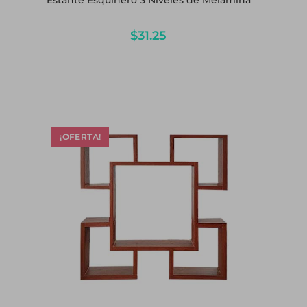
Estante Esquinero 3 Niveles de Melamina
$
31.25
¡OFERTA!