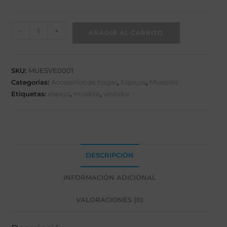
-
+
AÑADIR AL CARRITO
SKU:
MUESVE0001
Categorías:
Accesorios de hogar
,
Espejos
,
Muebles
Etiquetas:
espejo
,
mueble
,
vestidor
DESCRIPCIÓN
INFORMACIÓN ADICIONAL
VALORACIONES (0)