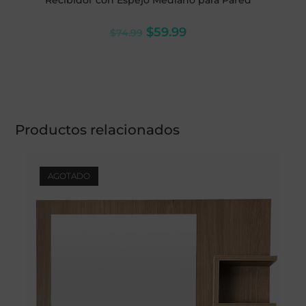
Recibidor con Espejo Mediano para Pared
$
59.99
$
74.99
Productos relacionados
AGOTADO