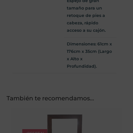
Espejo de gran
tamaño para un
retoque de pies a
cabeza, rápido
acceso a su cajón.
Dimensiones: 61cm x
176cm x 35cm (Largo
x Alto x
Profundidad).
También te recomendamos…