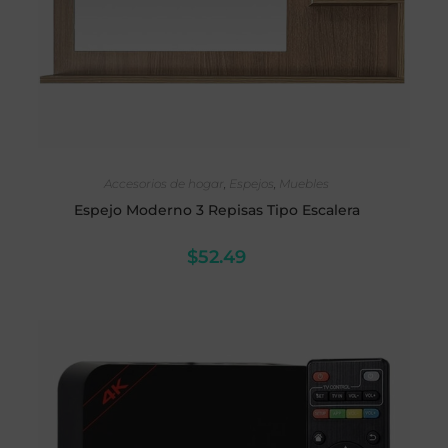
SELECCIONAR OPCIONES
Accesorios de hogar
,
Espejos
,
Muebles
Espejo Moderno 3 Repisas Tipo Escalera
$
52.49