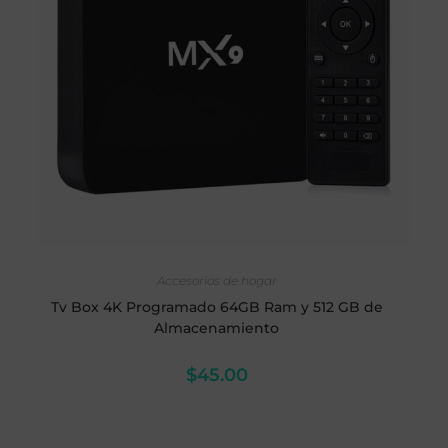
AÑADIR AL CARRITO
Accesorios de hogar
Tv Box 4K Programado 64GB Ram y 512 GB de
Almacenamiento
$
45.00