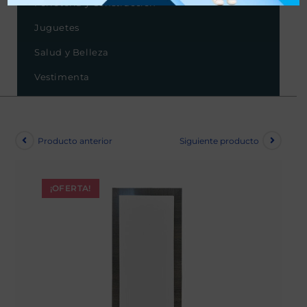
Ferretería y Construcción
Juguetes
Salud y Belleza
Vestimenta
Producto anterior
Siguiente producto
¡OFERTA!