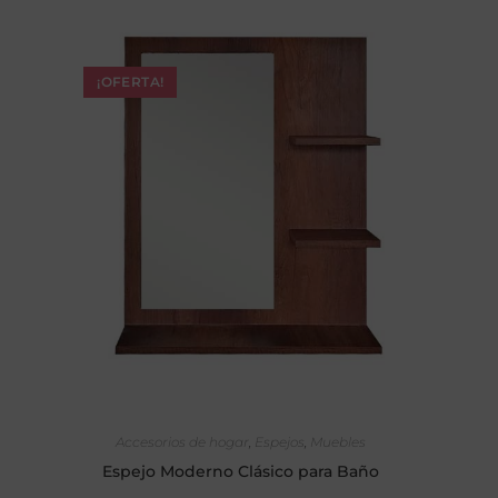
¡OFERTA!
SELECCIONAR OPCIONES
Accesorios de hogar
,
Espejos
,
Muebles
Espejo Moderno Clásico para Baño