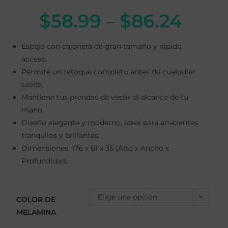
$
58.99
–
$
86.24
Espejo con cajonera de gran tamaño y rápido
acceso.
Permite un retoque completo antes de cualquier
salida.
Mantiene tus prendas de vestir al alcance de tu
mano.
Diseño elegante y moderno, ideal para ambientes
tranquilos y brillantes.
Dimensiones: 176 x 61 x 35 (Alto x Ancho x
Profundidad).
Elige una opción
COLOR DE
MELAMINA