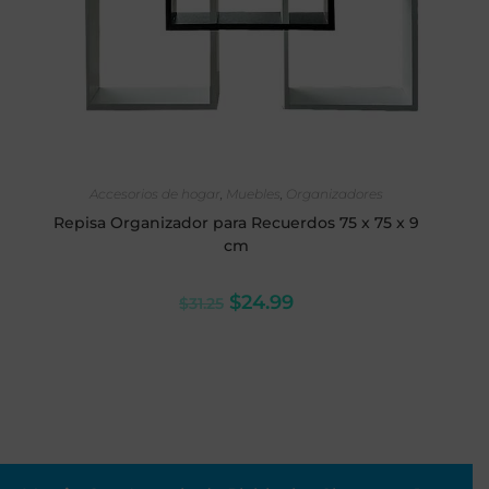
SELECCIONAR OPCIONES
Accesorios de hogar
,
Muebles
,
Organizadores
Repisa Organizador para Recuerdos 75 x 75 x 9
cm
$
24.99
$
31.25