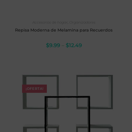
SELECCIONAR OPCIONES
Accesorios de hogar
,
Organizadores
Repisa Moderna de Melamina para Recuerdos
$
9.99
–
$
12.49
¡OFERTA!