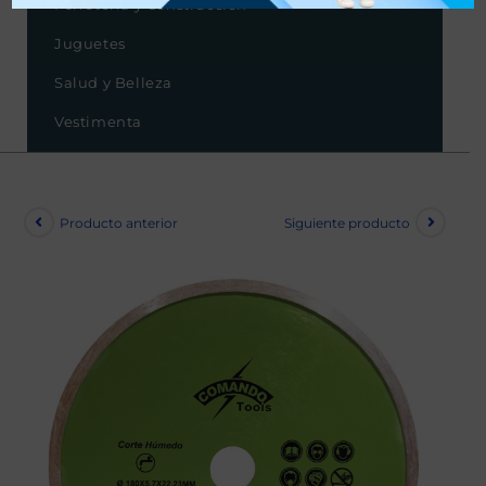
Ferretería y Construcción
Juguetes
Salud y Belleza
Vestimenta
Producto anterior
Siguiente producto