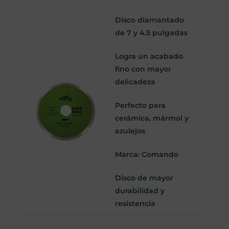
Disco diamantado
de 7 y 4.5 pulgadas
Logra un acabado
fino con mayor
delicadeza
Perfecto para
cerámica, mármol y
azulejos
Marca: Comando
Disco de mayor
durabilidad y
resistencia