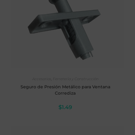
AÑADIR AL CARRITO
Accesorios
,
Ferretería y Construcción
Seguro de Presión Metálico para Ventana
Corrediza
$
1.49