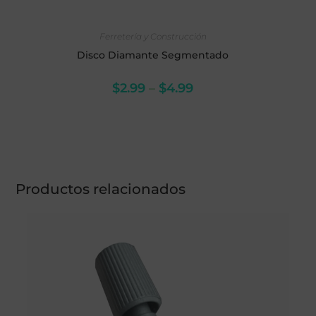
SELECCIONAR OPCIONES
Ferretería y Construcción
Disco Diamante Segmentado
$
2.99
–
$
4.99
Productos relacionados