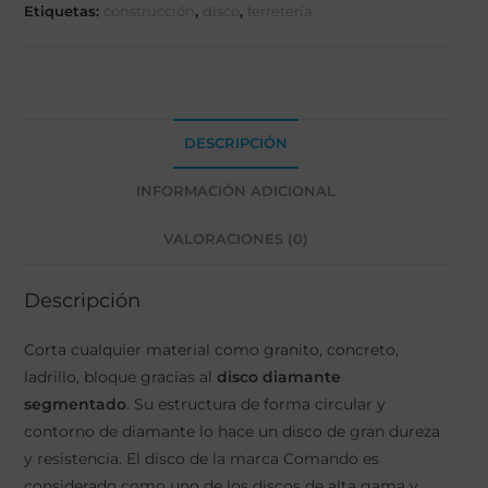
Etiquetas:
construcción
,
disco
,
ferretería
DESCRIPCIÓN
INFORMACIÓN ADICIONAL
VALORACIONES (0)
Descripción
Corta cualquier material como granito, concreto,
ladrillo, bloque gracias al
disco diamante
segmentado
. Su estructura de forma circular y
contorno de diamante lo hace un disco de gran dureza
y resistencia. El disco de la marca Comando es
considerado como uno de los discos de alta gama y