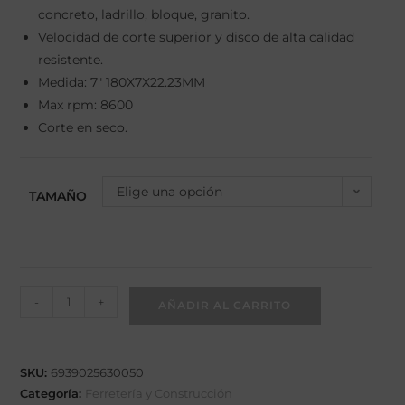
concreto, ladrillo, bloque, granito.
Velocidad de corte superior y disco de alta calidad
resistente.
Medida: 7" 180X7X22.23MM
Max rpm: 8600
Corte en seco.
Elige una opción
TAMAÑO
-
+
AÑADIR AL CARRITO
SKU:
6939025630050
Categoría:
Ferretería y Construcción