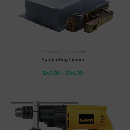
SELECCIONAR OPCIONES
Ferretería y Construcción
Bomba King Inferior
$
49.99
–
$
94.99