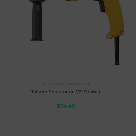
AÑADIR AL CARRITO
Ferretería y Construcción
Taladro Percutor de 1/2" DeWalt
$
74.49