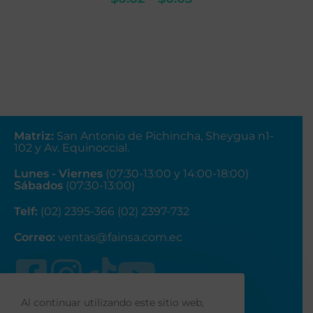
Matriz
:
San Antonio de Pichincha, Sheygua n1-
102
y Av. Equinoccial.
Lunes - Viernes
(07:30-13:00 y 14:00-18:00)
Sábados
(07:30-13:00)
Telf:
(02) 2395-366 (02) 2397-732
Correo:
ventas@fainsa.com.ec
Al continuar utilizando este sitio web,