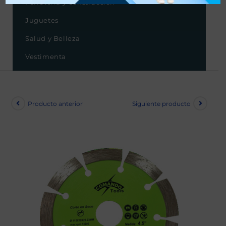
Ferretería y Construcción
Juguetes
Salud y Belleza
Vestimenta
Producto anterior
Siguiente producto