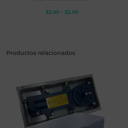
$
3.99
–
$
5.99
Productos relacionados