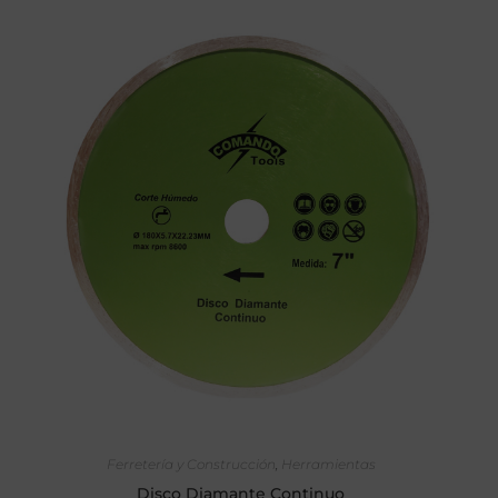
SELECCIONAR OPCIONES
Ferretería y Construcción
,
Herramientas
Disco Diamante Continuo