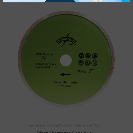
SELECCIONAR OPCIONES
Ferretería y Construcción
,
Herramientas