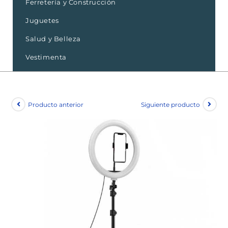
Ferretería y Construcción
Juguetes
Salud y Belleza
Vestimenta
Producto anterior
Siguiente producto