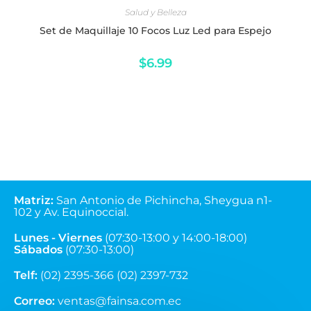
Set de Maquillaje 10 Focos Luz Led para Espejo
$
6.99
Matriz
:
San Antonio de Pichincha, Sheygua n1-
102
y Av. Equinoccial.
Lunes - Viernes
(07:30-13:00 y 14:00-18:00)
Sábados
(07:30-13:00)
Telf:
(02) 2395-366 (02) 2397-732
Correo:
ventas@fainsa.com.ec