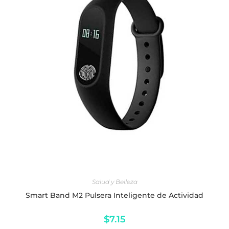
LEER MÁS
Salud y Belleza
Smart Band M2 Pulsera Inteligente de Actividad
$
7.15