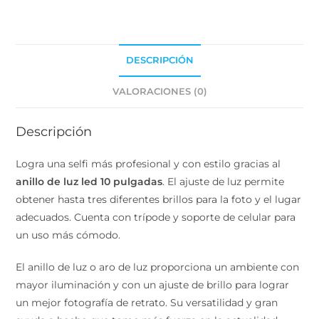
DESCRIPCIÓN
VALORACIONES (0)
Descripción
Logra una selfi más profesional y con estilo gracias al
anillo de luz led 10 pulgadas
. El ajuste de luz permite
obtener hasta tres diferentes brillos para la foto y el
lugar adecuados. Cuenta con trípode y soporte de
celular para un uso más cómodo.
El anillo de luz o aro de luz proporciona un ambiente
con mayor iluminación y con un ajuste de brillo para
lograr un mejor fotografía de retrato. Su versatilidad y
gran ayuda a hecho que tome más fuerza en la