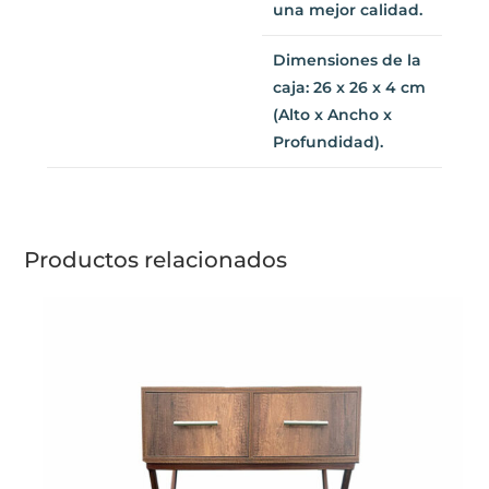
calidad.
Dimensiones de la
caja: 26 x 26 x 4
cm
(Alto x Ancho x
Profundidad).
Productos relacionados