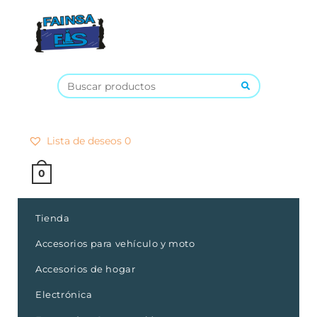
×
Lista de deseos
0
0
Tienda
Accesorios para vehículo y moto
Accesorios de hogar
Electrónica