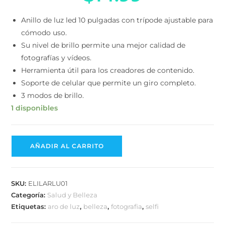
Anillo de luz led 10 pulgadas con trípode ajustable
para cómodo uso.
Su nivel de brillo permite una mejor calidad de
fotografías y vídeos.
Herramienta útil para los creadores de contenido.
Soporte de celular que permite un giro completo.
3 modos de brillo.
1 disponibles
AÑADIR AL CARRITO
SKU:
ELILARLU01
Categoría:
Salud y Belleza
Etiquetas:
aro de luz
,
belleza
,
fotografia
,
selfi