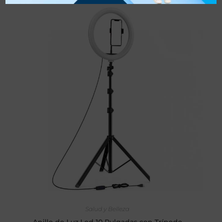
AÑADIR AL CARRITO
Salud y Belleza