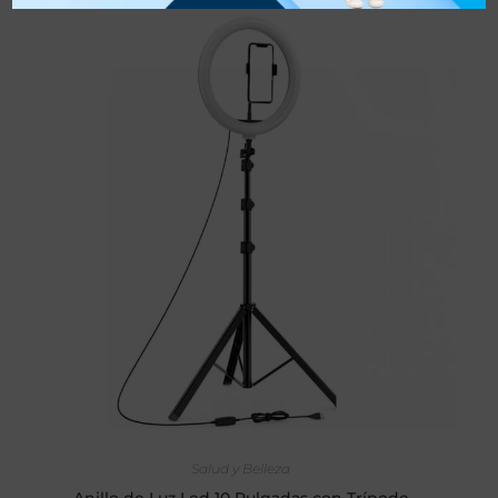
AÑADIR AL CARRITO
Salud y Belleza