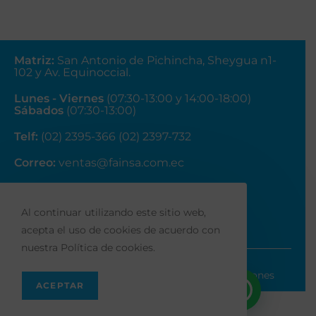
Matriz
:
San Antonio de Pichincha, Sheygua n1-
102
y Av. Equinoccial.
Lunes - Viernes
(07:30-13:00 y 14:00-18:00)
Sábados
(07:30-13:00)
Telf:
(02) 2395-366 (02) 2397-732
Correo:
ventas@fainsa.com.ec
Al continuar utilizando este sitio web,
acepta el uso de cookies de acuerdo con
nuestra Política de cookies.
Políticas de privacidad
Términos y Condiciones
ACEPTAR