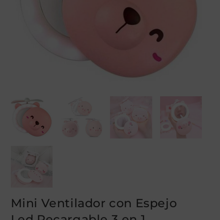
Mini Ventilador con Espejo
Led Recargable 3 en 1