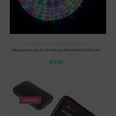
AÑADIR AL CARRITO
Decoración e iluminación
,
Electrónica
Manguera Led de 10 Metros Navideña Multicolor
$
13.99
¡OFERTA!