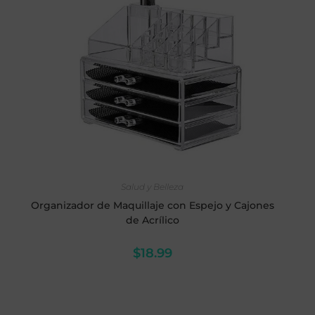
LEER MÁS
Salud y Belleza
Organizador de Maquillaje con Espejo y Cajones
de Acrílico
$
18.99