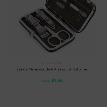
AÑADIR AL CARRITO
Salud y Belleza
Set de Manicure de 6 Piezas con Estuche
$
7.50
$
9.00