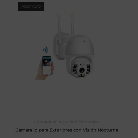
AGOTADO
LEER MÁS
Cámaras de seguridad
,
Electrónica
Cámara Ip para Exteriores con Visión Nocturna