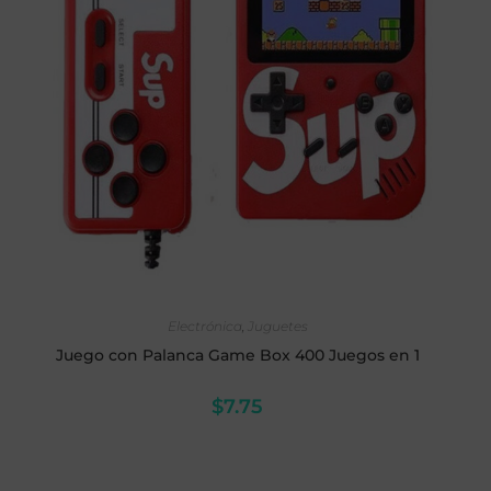
LEER MÁS
Electrónica
,
Juguetes
Juego con Palanca Game Box 400 Juegos en 1
$
7.75