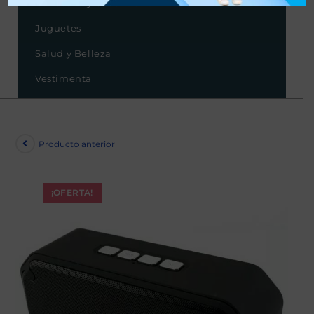
Ferretería y Construcción
Juguetes
Salud y Belleza
Vestimenta
Producto anterior
¡OFERTA!