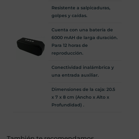
Resistente a salpicaduras,
golpes y caídas.
Cuenta con una batería de
6000 mAH de larga duración.
Para 12 horas de
reproducción.
Conectividad inalámbrica y
una entrada auxiliar.
Dimensiones de la caja: 20.5
x 7 x 8 cm (Ancho x Alto x
Profundidad) .
También te recomendamos…