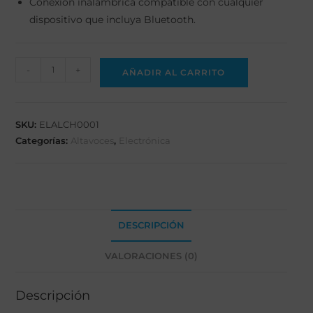
Conexión inalámbrica compatible con cualquier
dispositivo que incluya Bluetooth.
-
+
AÑADIR AL CARRITO
SKU:
ELALCH0001
Categorías:
Altavoces
,
Electrónica
DESCRIPCIÓN
VALORACIONES (0)
Descripción