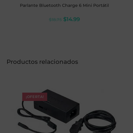
Parlante Bluetooth Charge 6 Mini Portátil
$
14.99
$
18.75
Productos relacionados
¡OFERTA!