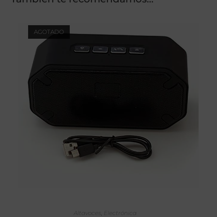
AGOTADO
LEER MÁS
Altavoces
,
Electrónica