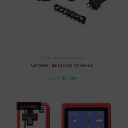
AÑADIR AL CARRITO
Computación
,
Electrónica
Cargador de Laptop Universal
$
11.99
$
14.99
AGOTADO