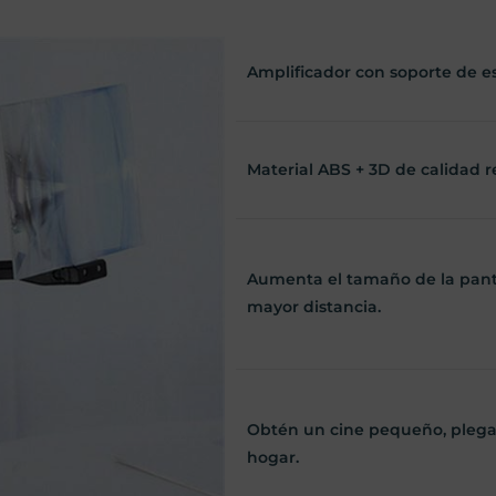
Amplificador con soporte de esc
Material ABS + 3D de calidad r
Aumenta el tamaño de la pantal
mayor distancia.
Obtén un cine pequeño, plegab
hogar.