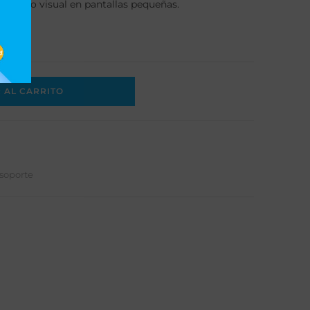
ntenido visual en pantallas pequeñas.
 AL CARRITO
soporte