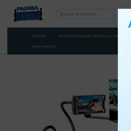
Tienda
Accesorios para vehículo y moto
Vestimenta