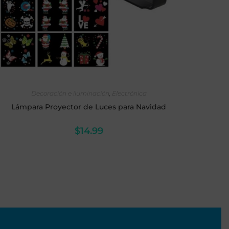
AÑADIR AL CARRITO
Decoración e iluminación
,
Electrónica
Lámpara Proyector de Luces para Navidad
$
14.99