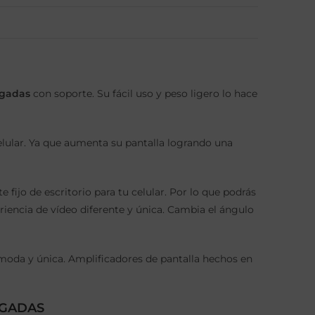
lgadas
con soporte. Su fácil uso y peso ligero lo hace
celular. Ya que aumenta su pantalla logrando una
ijo de escritorio para tu celular. Por lo que podrás
eriencia de vídeo diferente y única. Cambia el ángulo
oda y única. Amplificadores de pantalla hechos en
LGADAS