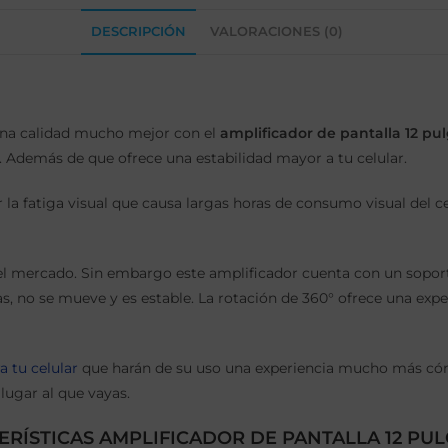
DESCRIPCIÓN
VALORACIONES (0)
 una calidad mucho mejor con el
amplificador de pantalla 12 pu
. Además de que ofrece una estabilidad mayor a tu celular.
r la fatiga visual que causa largas horas de consumo visual del 
 mercado. Sin embargo este amplificador cuenta con un soporte f
as, no se mueve y es estable. La rotación de 360° ofrece una exp
a tu celular
que harán de su uso una experiencia mucho más cóm
 lugar al que vayas.
ERÍSTICAS AMPLIFICADOR DE PANTALLA 12 PU