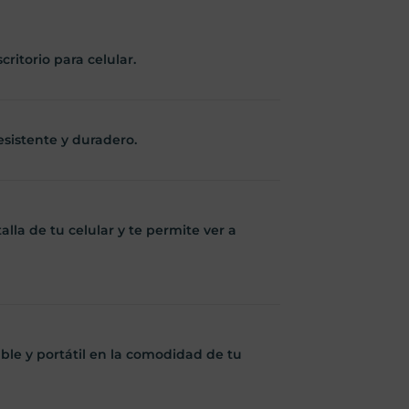
ritorio para celular.
esistente y duradero.
la de tu celular y te permite ver a
le y portátil en la comodidad de tu