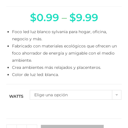
$
0.99
–
$
9.99
Foco led luz blanco sylvania para hogar, oficina,
negocio y más.
Fabricado con materiales ecológicos que ofrecen un
foco ahorrador de energía y amigable con el medio
ambiente.
Crea ambientes más relajados y placenteros.
Color de luz led: blanca.
Elige una opción
WATTS
-
+
AÑADIR AL CARRITO