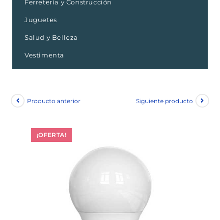
Ferretería y Construcción
Juguetes
Salud y Belleza
Vestimenta
Producto anterior
Siguiente producto
¡OFERTA!