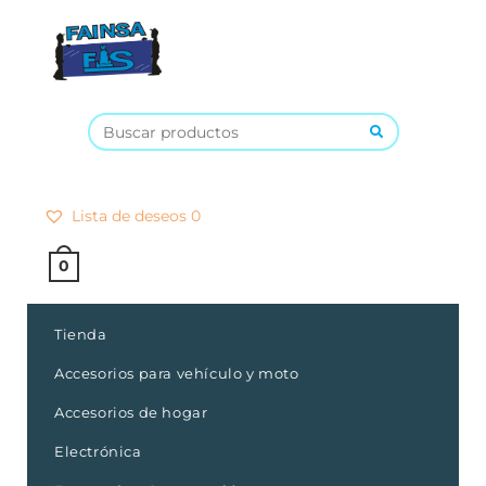
×
Lista de deseos
0
0
Tienda
Accesorios para vehículo y moto
Accesorios de hogar
Electrónica