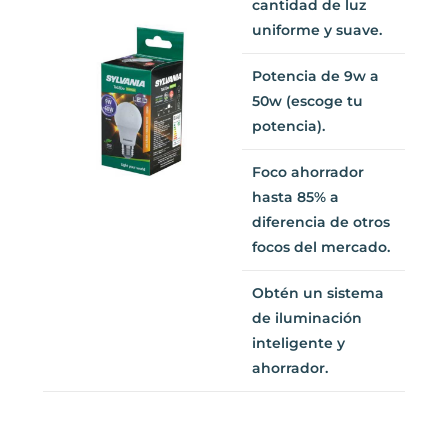
cantidad de luz
uniforme y suave.
Potencia de 9w a
50w (escoge tu
potencia).
Foco ahorrador
hasta 85% a
diferencia de otros
focos del mercado.
Obtén un sistema
de iluminación
inteligente y
ahorrador.