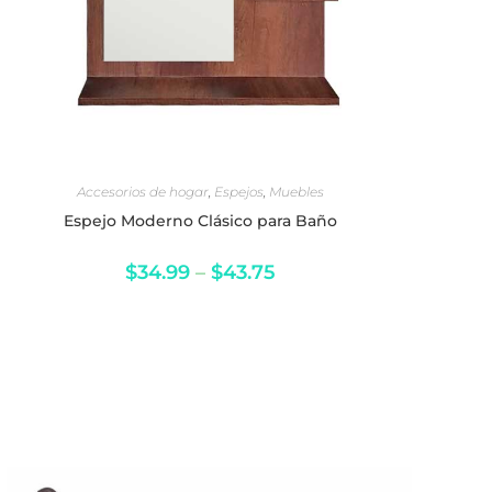
SELECCIONAR OPCIONES
Accesorios de hogar
,
Espejos
,
Muebles
Espejo Moderno Clásico para Baño
$
34.99
–
$
43.75