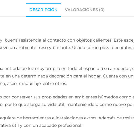
DESCRIPCIÓN
VALORACIONES (0)
 buena resistencia al contacto con objetos calientes. Este espe
eve un ambiente freso y brillante. Usado como pieza decorativa 
entrada de luz muy amplia en todo el espacio a su alrededor, si
en una determinada decoración para el hogar. Cuenta con un esp
o, aseo, maquillaje, entre otros.
 por conservar sus propiedades en ambientes húmedos como es 
o, por lo que alarga su vida útil, manteniéndolo como nuevo por
requiere de herramientas e instalaciones extras. Además de resis
iva útil y con un acabado profesional.