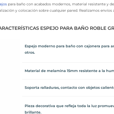
jos
para baño con acabados modernos, material resistente y de
isualización y colocación sobre cualquier pared. Realizamos envío
RACTERÍSTICAS ESPEJO PARA BAÑO ROBLE GR
Espejo moderno para baño con cajonera para artí
otros.
Material de melamina 15mm resistente a la hum
Soporta ralladuras, contacto con objetos calientes,
Pieza decorativa que refleja toda la luz promue
brillante.