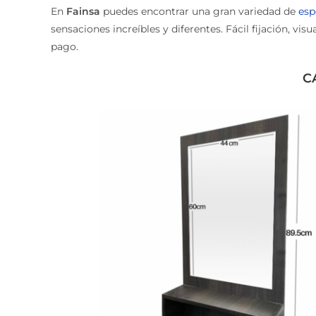
En
Fainsa
puedes encontrar una gran variedad de
espe
sensaciones increíbles y diferentes. Fácil fijación, v
pago.
CA