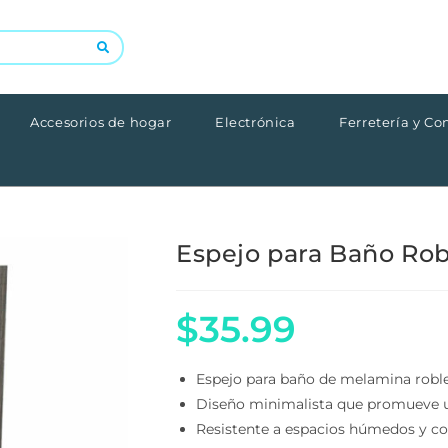
Accesorios de hogar
Electrónica
Ferretería y Con
Espejo para Baño Rob
Cajonera
$
35.99
Espejo para baño de melamina roble 
Diseño minimalista que promueve un 