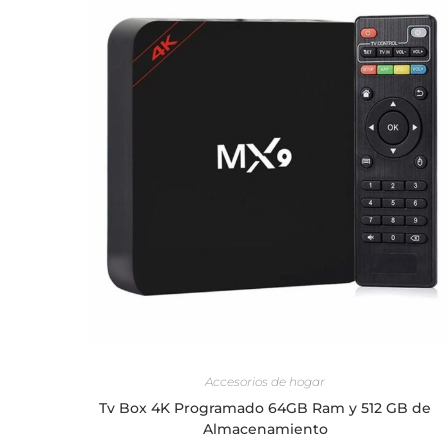
AÑADIR AL CARRITO
Accesorios de hogar
Tv Box 4K Programado 64GB Ram y 512 GB de
Almacenamiento