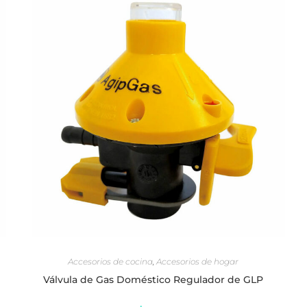
AÑADIR AL CARRITO
Accesorios de cocina
,
Accesorios de hogar
Válvula de Gas Doméstico Regulador de GLP