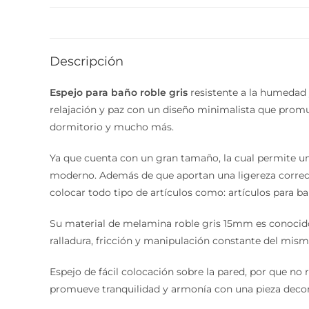
Descripción
Espejo para baño roble gris
resistente a la humedad y
relajación y paz con un diseño minimalista que promu
dormitorio y mucho más.
Ya que cuenta con un gran tamaño, la cual permite una 
moderno. Además de que aportan una ligereza correcta 
colocar todo tipo de artículos como: artículos para bañ
Su material de melamina roble gris 15mm es conocido
ralladura, fricción y manipulación constante del mism
Espejo de fácil colocación sobre la pared, por que no 
promueve tranquilidad y armonía con una pieza decorat