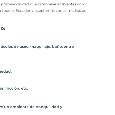
 primera calidad que promueve ambientes con
s a todo el Ecuador y aceptamos varios medios de
IS
culos de aseo, maquillaje, baño, entre
edad.
 fricción, etc.
ve un ambiente de tranquilidad y