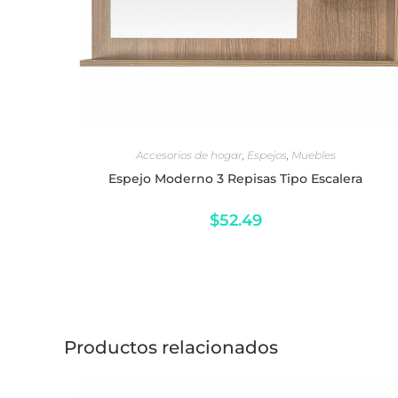
SELECCIONAR OPCIONES
Accesorios de hogar
,
Espejos
,
Muebles
Espejo Moderno 3 Repisas Tipo Escalera
$
52.49
Productos relacionados