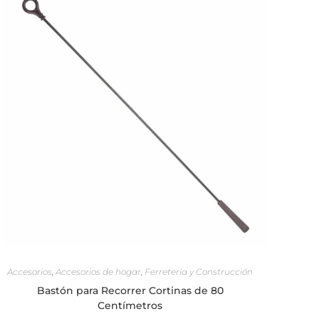
SELECCIONAR OPCIONES
Accesorios
,
Accesorios de hogar
,
Ferretería y Construcción
Bastón para Recorrer Cortinas de 80
Centímetros