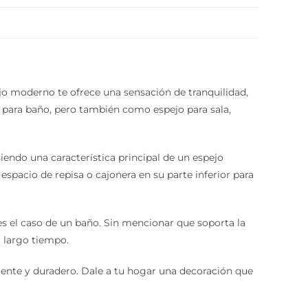
jo moderno te ofrece una sensación de tranquilidad,
para baño, pero también como espejo para sala,
endo una característica principal de un espejo
acio de repisa o cajonera en su parte inferior para
el caso de un baño. Sin mencionar que soporta la
 largo tiempo.
tente y duradero. Dale a tu hogar una decoración que