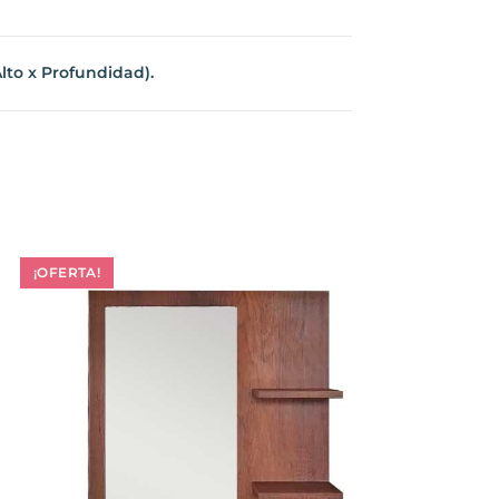
to x Profundidad).
¡OFERTA!