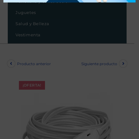
Ferretería y Construcción
Juguetes
Salud y Belleza
Vestimenta
Producto anterior
Siguiente producto
¡OFERTA!