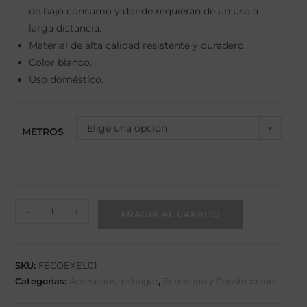
de bajo consumo y donde requieran de un uso a
larga distancia.
Material de alta calidad resistente y duradero.
Color blanco.
Uso doméstico.
Elige una opción
METROS
-
+
AÑADIR AL CARRITO
SKU:
FECOEXEL01
Categorías:
Accesorios de hogar
,
Ferretería y Construcción