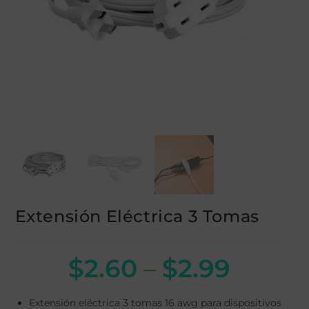
Extensión Eléctrica 3 Tomas
$
2.60
–
$
2.99
Extensión eléctrica 3 tomas 16 awg para dispositivos