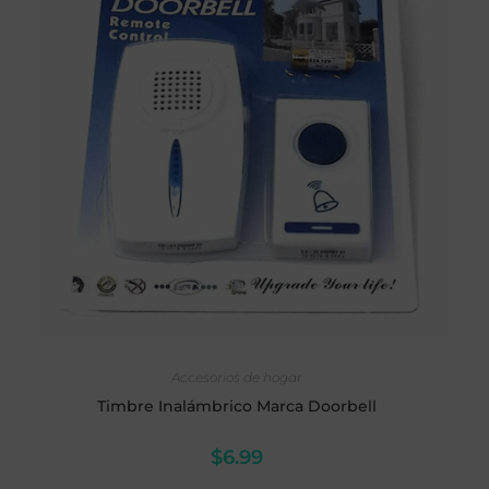
AÑADIR AL CARRITO
Accesorios de hogar
Timbre Inalámbrico Marca Doorbell
$
6.99