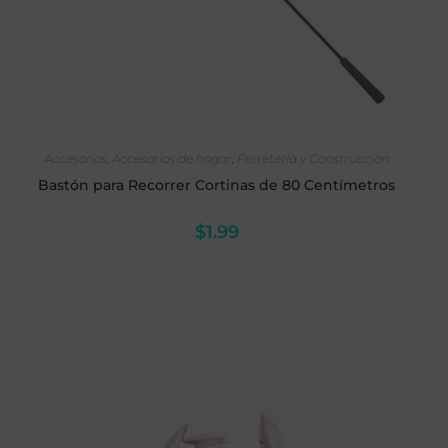
SELECCIONAR OPCIONES
Accesorios
,
Accesorios de hogar
,
Ferretería y Construcción
Bastón para Recorrer Cortinas de 80 Centímetros
$
1.99