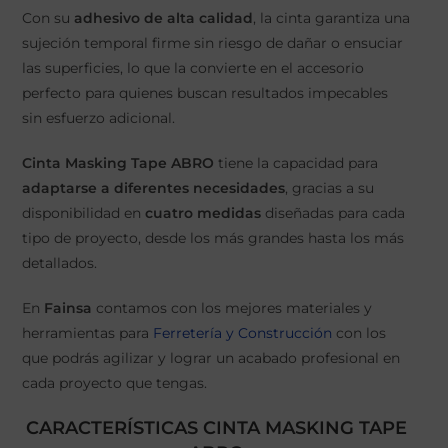
Con su
adhesivo de alta calidad
, la cinta garantiza una
sujeción temporal firme sin riesgo de dañar o ensuciar
las superficies, lo que la convierte en el accesorio
perfecto para quienes buscan resultados impecables
sin esfuerzo adicional.
Cinta Masking Tape ABRO
tiene la capacidad para
adaptarse a diferentes necesidades
, gracias a su
disponibilidad en
cuatro medidas
diseñadas para cada
tipo de proyecto, desde los más grandes hasta los más
detallados.
En
Fainsa
contamos con los mejores materiales y
herramientas para
Ferretería y Construcción
con los
que podrás agilizar y lograr un acabado profesional en
cada proyecto que tengas.
CARACTERÍSTICAS CINTA MASKING TAPE