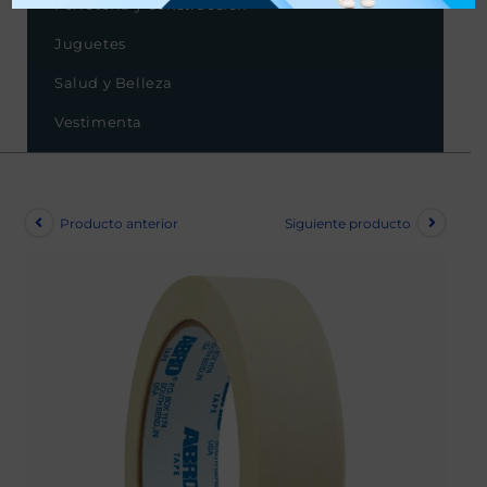
Ferretería y Construcción
Juguetes
Salud y Belleza
Vestimenta
Producto anterior
Siguiente producto