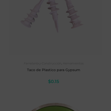
AÑADIR AL CARRITO
Ferretería y Construcción
,
Herramientas
Taco de Plastico para Gypsum
$
0.15