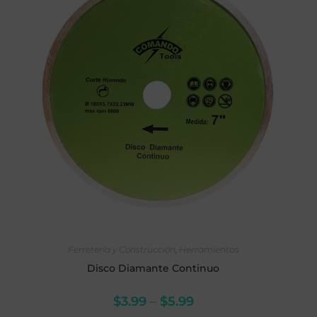
SELECCIONAR OPCIONES
Ferretería y Construcción
,
Herramientas
Disco Diamante Continuo
$
3.99
–
$
5.99