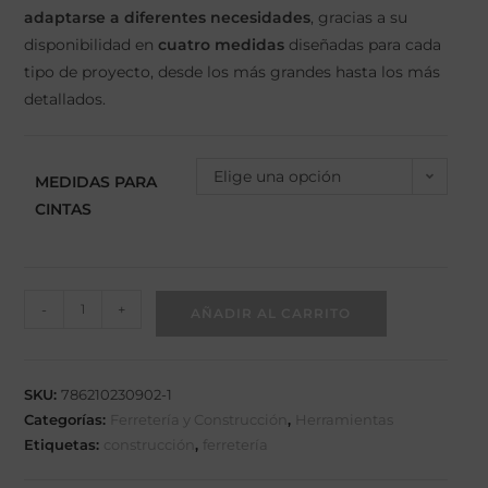
adaptarse a diferentes necesidades
, gracias a su
disponibilidad en
cuatro medidas
diseñadas para cada
tipo de proyecto, desde los más grandes hasta los más
detallados.
Elige una opción
MEDIDAS PARA
CINTAS
-
+
AÑADIR AL CARRITO
SKU:
786210230902-1
Categorías:
Ferretería y Construcción
,
Herramientas
Etiquetas:
construcción
,
ferretería