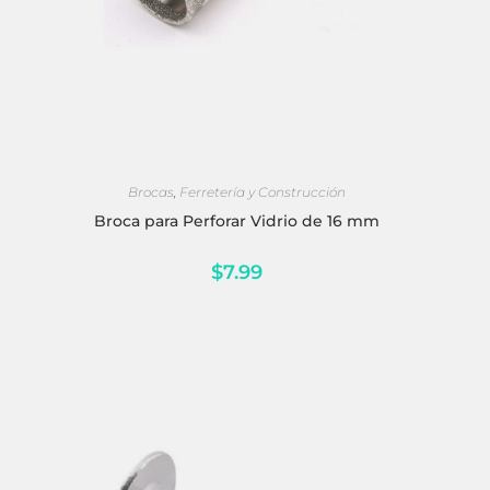
AÑADIR AL CARRITO
Brocas
,
Ferretería y Construcción
Broca para Perforar Vidrio de 16 mm
$
7.99