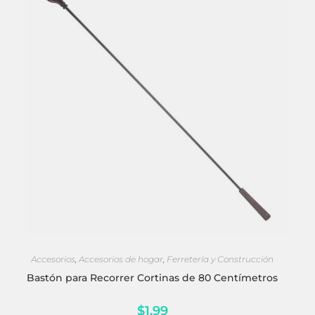
SELECCIONAR OPCIONES
Accesorios
,
Accesorios de hogar
,
Ferretería y Construcción
Bastón para Recorrer Cortinas de 80 Centímetros
$
1.99