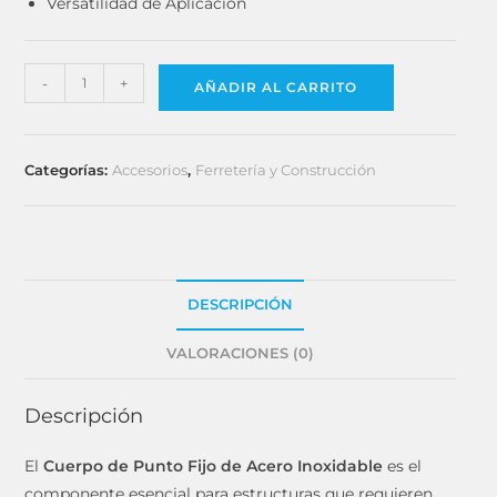
Versatilidad de Aplicación
-
+
AÑADIR AL CARRITO
Categorías:
Accesorios
,
Ferretería y Construcción
DESCRIPCIÓN
VALORACIONES (0)
Descripción
El
Cuerpo de Punto Fijo de Acero Inoxidable
es el
componente esencial para estructuras que requieren