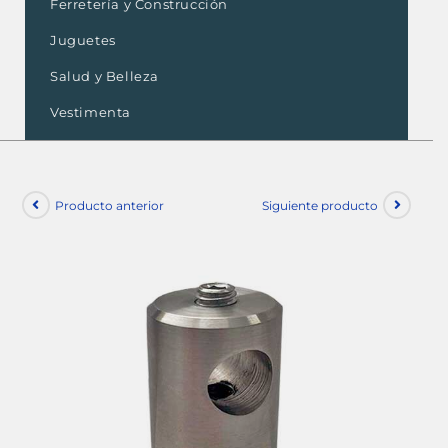
Ferretería y Construcción
Juguetes
Salud y Belleza
Vestimenta
Producto anterior
Siguiente producto