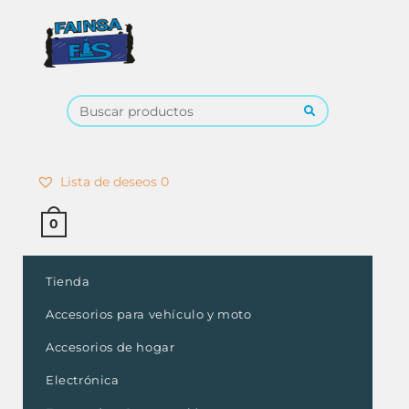
×
Lista de deseos
0
0
Tienda
Accesorios para vehículo y moto
Accesorios de hogar
Electrónica