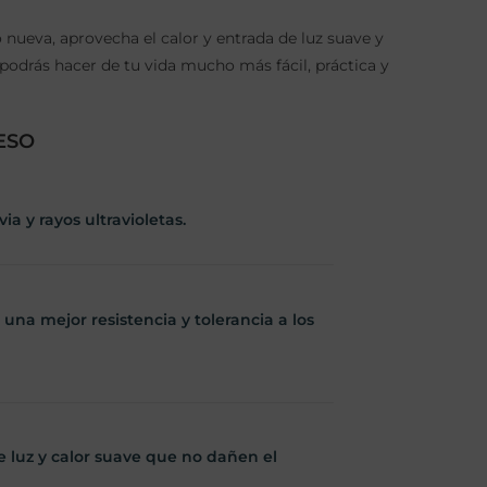
nueva, aprovecha el calor y entrada de luz suave y
podrás hacer de tu vida mucho más fácil, práctica y
ESO
ia y rayos ultravioletas.
una mejor resistencia y tolerancia a los
e luz y calor suave que no dañen el