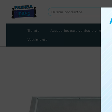
Tienda
Accesorios para vehículo y moto
Vestimenta