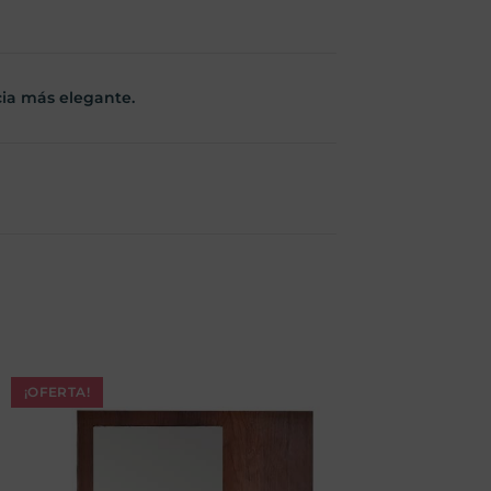
cia más elegante.
¡OFERTA!