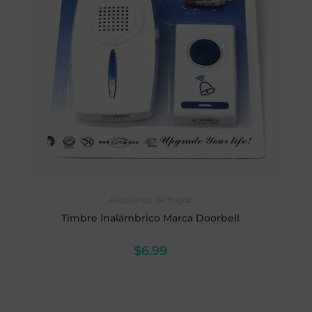
AÑADIR AL CARRITO
Accesorios de hogar
Timbre Inalámbrico Marca Doorbell
$
6.99