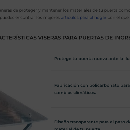
maneras de proteger y mantener los materiales de tu puerta como 
puedes encontrar los mejores
artículos para el hogar
con el que 
CTERÍSTICAS VISERAS PARA PUERTAS DE INGR
Protege tu puerta nueva ante la lluv
Fabricación con policarbonato para 
cambios climáticos.
Diseño transparente para el paso d
material de tu puerta.