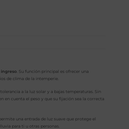
 ingreso
. Su función principal es ofrecer una
ios de clima de la intemperie.
lerancia a la luz solar y a bajas temperaturas. Sin
 en cuenta el peso y que su fijación sea la correcta
é permite una entrada de luz suave que protege el
uvia para ti u otras personas.