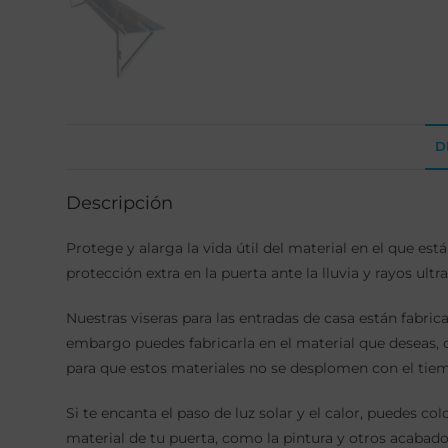
D
Descripción
Protege y alarga la vida útil del material en el que est
protección extra en la puerta ante la lluvia y rayos ul
Nuestras viseras para las entradas de casa están fabri
embargo puedes fabricarla en el material que deseas, c
para que estos materiales no se desplomen con el tiem
Si te encanta el paso de luz solar y el calor, puedes c
material de tu puerta, como la pintura y otros acabado