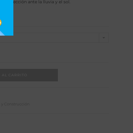
protección ante la lluvia y el sol.
 AL CARRITO
a y Construcción