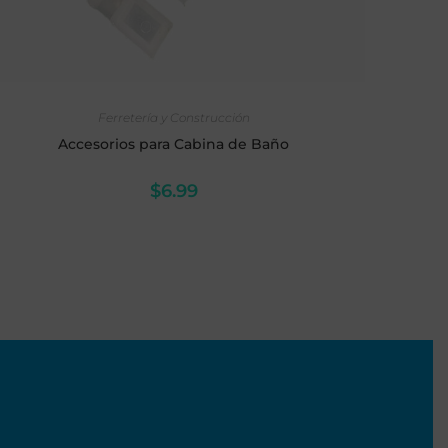
AÑADIR AL CARRITO
Ferretería y Construcción
Accesorios para Cabina de Baño
$
6.99