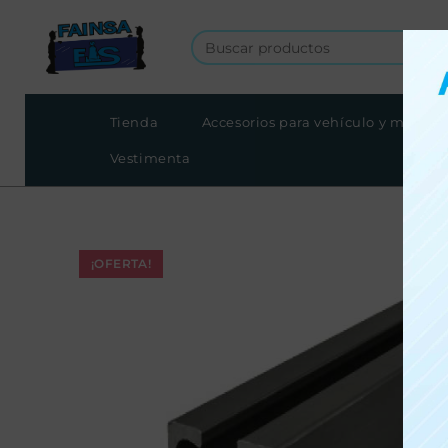
Tienda
Accesorios para vehículo y moto
Vestimenta
¡OFERTA!