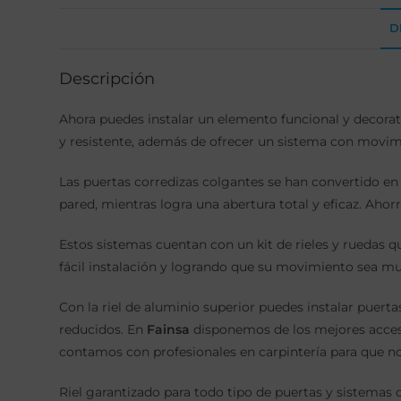
D
Descripción
Ahora puedes instalar un elemento funcional y decorat
y resistente, además de ofrecer un sistema con movim
Las puertas corredizas colgantes se han convertido e
pared, mientras logra una abertura total y eficaz. Ahorr
Estos sistemas cuentan con un kit de rieles y ruedas qu
fácil instalación y logrando que su movimiento sea mu
Con la riel de aluminio superior puedes instalar puer
reducidos. En
Fainsa
disponemos de los mejores acce
contamos con profesionales en carpintería para que nos
Riel garantizado para todo tipo de puertas y sistemas