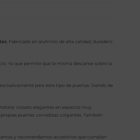
tes
. Fabricado en aluminio de alta calidad, duradero
cio. Ya que permite que la misma descanse sobre la
o exclusivamente para este tipo de puertas. Siendo de
instalar closets elegantes en espacios muy
s propias puertas corredizas colgantes. También
ilizamos y recomendamos accesorios que cumplan