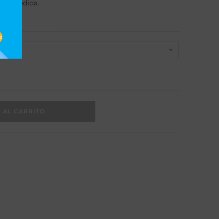
es a medida.
 AL CARRITO