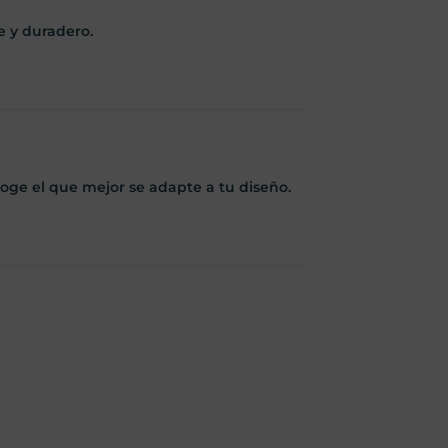
e y duradero.
coge el que mejor se adapte a tu diseño.