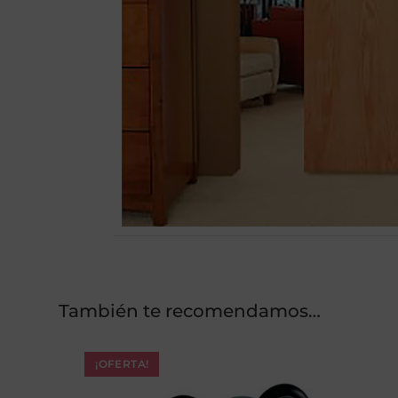
También te recomendamos…
¡OFERTA!