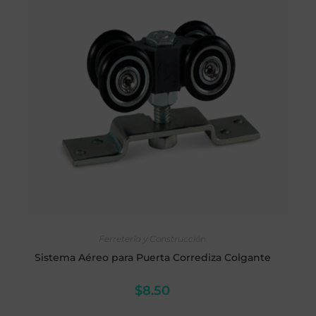
AÑADIR AL CARRITO
Ferretería y Construcción
Sistema Aéreo para Puerta Corrediza Colgante
$
8.50