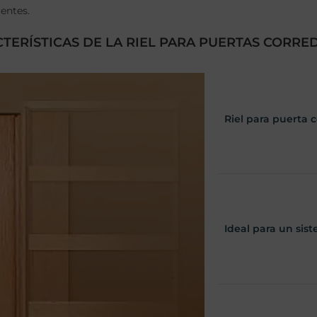
ientes.
TERÍSTICAS DE LA RIEL PARA PUERTAS CORRE
Riel para puerta 
Ideal para un sis