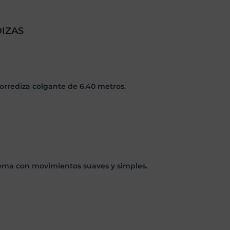
DIZAS
corrediza colgante de 6.40 metros.
tema con movimientos suaves y simples.