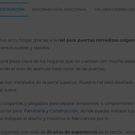
ESCRIPCIÓN
INFORMACIÓN ADICIONAL
VALORACIONES (0)
ivo en tu hogar gracias a la
riel para puertas corredizas colgan
ientos suaves y rápidos.
n una pieza clave de los hogares que no cuentan con mucho espa
ando el área de apertura tradicional de las puertas.
e son instalados en la parte superior. Nuestra riel está diseñad
y suave.
tas colgantes y plegables para separar ambientes, o simplemente 
sorios para
Ferretería y Construcción
, donde puedes instalar tu
 indiques el diseño y nosotros lo fabricamos por ti.
 colgantes, con más de
25 años de experiencia
en el sector, ut