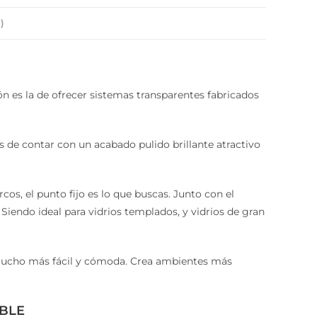
ón es la de ofrecer sistemas transparentes fabricados
de contar con un acabado pulido brillante atractivo
os, el punto fijo es lo que buscas. Junto con el
Siendo ideal para vidrios templados, y vidrios de
mucho más fácil y cómoda. Crea ambientes más
BLE