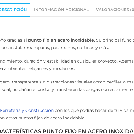
ESCRIPCIÓN
INFORMACIÓN ADICIONAL
VALORACIONES (0)
ño gracias al
punto fijo en acero inoxidable
. Su principal funci
edes instalar mamparas, pasamanos, cortinas y más.
dimiento, duración y estabilidad en cualquier proyecto. Además 
ea ambientes relajantes y modernos.
ro, transparente sin distracciones visuales como perfiles o marc
al, no dañan el cristal y transfieren las cargas correctamente. 
Ferretería y Construcción
con los que podrás hacer de tu vida 
n estos puntos fijos de acero inoxidable.
ACTERÍSTICAS PUNTO FIJO EN ACERO INOXIDA