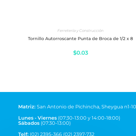
AÑADIR AL CARRITO
Ferretería y Construcción
Tornillo Autorroscante Punta de Broca de 1/2 x 8
$
0.03
Matriz
:
San Antonio de Pichincha, Sheygua n1-1
Equinoccial.
Lunes - Viernes
(07:30-13:00 y 14:00-18:00)
Sábados
(07:30-13:00)