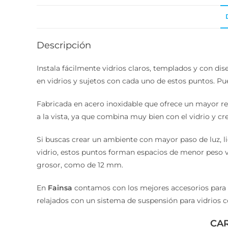
D
Descripción
Instala fácilmente vidrios claros, templados y con dise
en vidrios y sujetos con cada uno de estos puntos. Pu
Fabricada en acero inoxidable que ofrece un mayor ren
a la vista, ya que combina muy bien con el vidrio y cr
Si buscas crear un ambiente con mayor paso de luz, lige
vidrio, estos puntos forman espacios de menor peso visu
gran grosor, como de 12 mm.
En
Fainsa
contamos con los mejores accesorios para
relajados con un sistema de suspensión para vidrios co
CAR