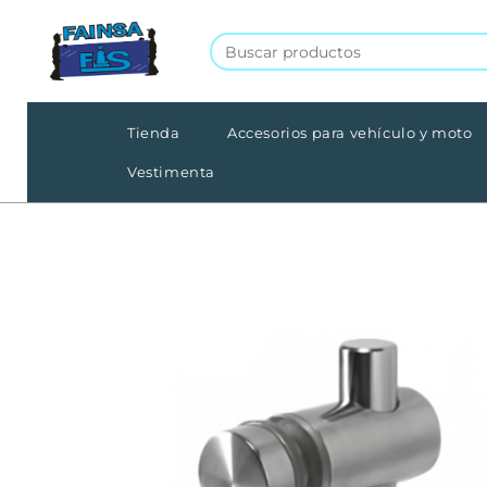
Tienda
Accesorios para vehículo y moto
Vestimenta