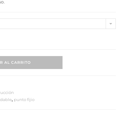
o.
 AL CARRITO
ucción
dable
,
punto fijio