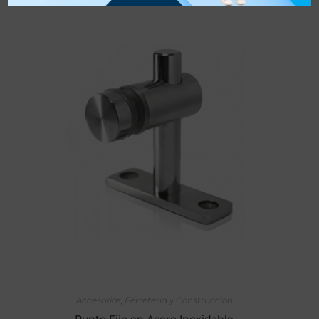
SELECCIONAR OPCIONES
Accesorios
,
Ferretería y Construcción