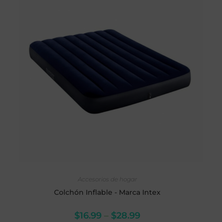
SELECCIONAR OPCIONES
Accesorios de hogar
Colchón Inflable - Marca Intex
$
16.99
–
$
28.99