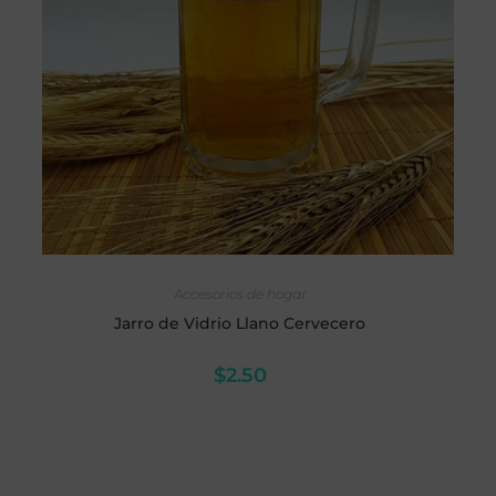
AÑADIR AL CARRITO
Accesorios de hogar
Jarro de Vidrio Llano Cervecero
$
2.50