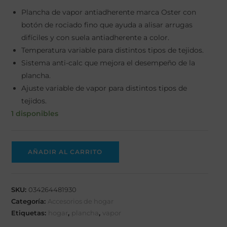
Plancha de vapor antiadherente marca Oster con
botón de rociado fino que ayuda a alisar arrugas
difíciles y con suela antiadherente a color.
Temperatura variable para distintos tipos de tejidos.
Sistema anti-calc que mejora el desempeño de la
plancha.
Ajuste variable de vapor para distintos tipos de
tejidos.
1 disponibles
AÑADIR AL CARRITO
SKU:
034264481930
Categoría:
Accesorios de hogar
Etiquetas:
hogar
,
plancha
,
vapor