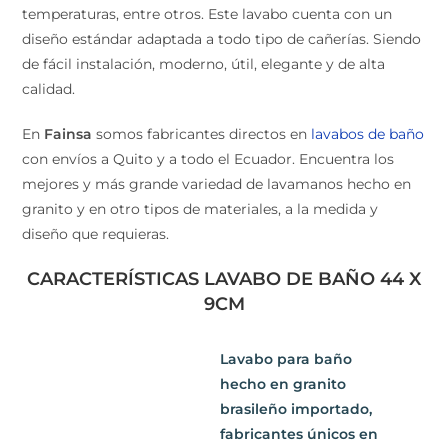
que al igual que el mármol, su vida útil es para siempre,
no tendrás que preocuparte por el uso diario,
suciedades, temperaturas, entre otros. Este lavabo
cuenta con un diseño estándar adaptada a todo tipo de
cañerías. Siendo de fácil instalación, moderno, útil,
elegante y de alta calidad.
En
Fainsa
somos fabricantes directos en
lavabos de
baño
con envíos a Quito y a todo el Ecuador. Encuentra
los mejores y más grande variedad de lavamanos
hecho en granito y en otro tipos de materiales, a la
medida y diseño que requieras.
CARACTERÍSTICAS LAVABO DE BAÑO 44
X 9CM
Lavabo para baño
hecho en granito