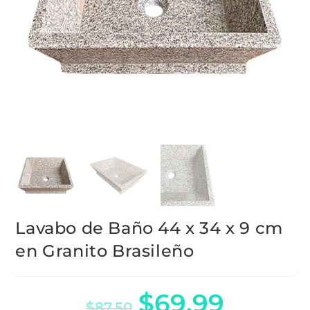
Lavabo de Baño 44 x 34 x 9 cm
en Granito Brasileño
$
69.99
$
87.50