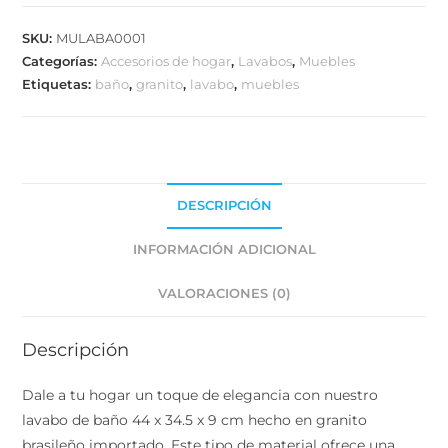
SKU:
MULABA0001
Categorías:
Accesorios de hogar
,
Lavabos
,
Muebles
Etiquetas:
baño
,
granito
,
lavabo
,
muebles
DESCRIPCIÓN
INFORMACIÓN ADICIONAL
VALORACIONES (0)
Descripción
Dale a tu hogar un toque de elegancia con nuestro
lavabo de baño 44 x 34.5 x 9 cm hecho en granito