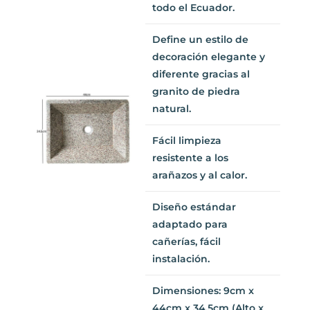
brasileño importado,
fabricantes únicos en
todo el Ecuador.
Define un estilo de
decoración elegante y
diferente gracias al
granito de piedra
natural.
Fácil limpieza
resistente a los
arañazos y al calor.
Diseño estándar
adaptado para
cañerías, fácil
instalación.