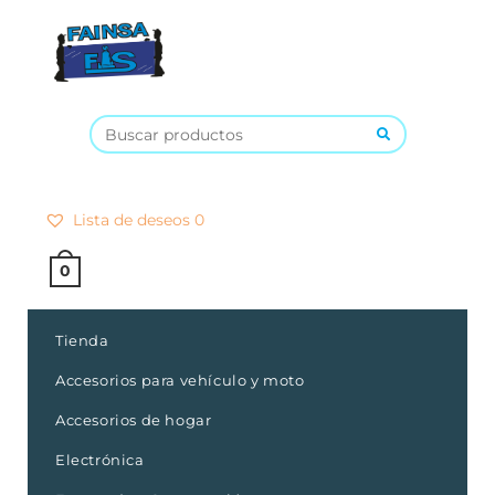
×
Lista de deseos
0
0
Tienda
Accesorios para vehículo y moto
Accesorios de hogar
Electrónica