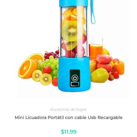
AÑADIR AL CARRITO
Accesorios de hogar
Mini Licuadora Portátil con cable Usb Recargable