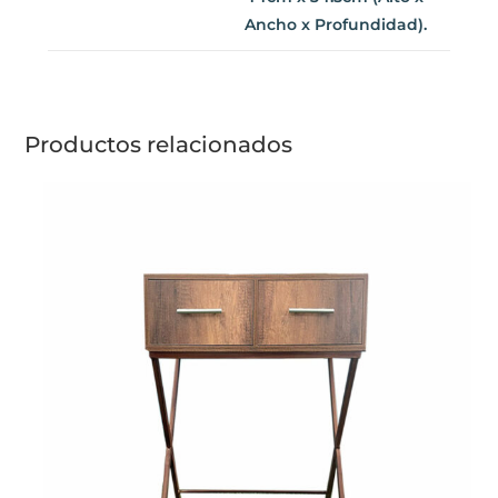
Dimensiones: 9cm x
44cm x 34.5cm (Alto x
Ancho x Profundidad).
Productos relacionados