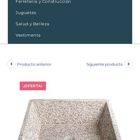
Ferretería y Construcción
Juguetes
Salud y Belleza
Vestimenta
Producto anterior
Siguiente producto
¡OFERTA!