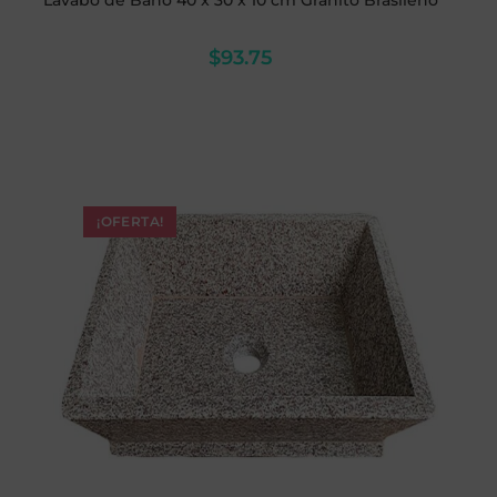
Lavabo de Baño 40 x 30 x 10 cm Granito Brasileño
$
93.75
¡OFERTA!