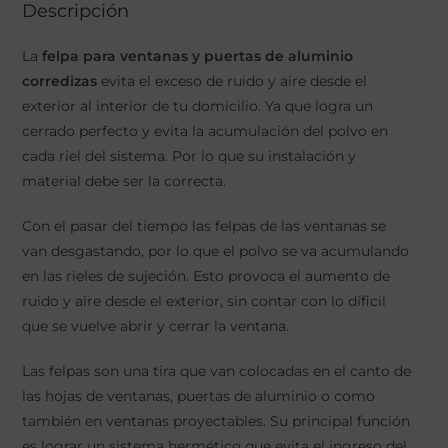
Descripción
La
felpa para ventanas y puertas de aluminio
corredizas
evita el exceso de ruido y aire desde el
exterior al interior de tu domicilio. Ya que logra un
cerrado perfecto y evita la acumulación del polvo en
cada riel del sistema. Por lo que su instalación y
material debe ser la correcta.
Con el pasar del tiempo las felpas de las ventanas se
van desgastando, por lo que el polvo se va acumulando
en las rieles de sujeción. Esto provoca el aumento de
ruido y aire desde el exterior, sin contar con lo díficil
que se vuelve abrir y cerrar la ventana.
Las felpas son una tira que van colocadas en el canto de
las hojas de ventanas, puertas de aluminio o como
también en ventanas proyectables. Su principal función
es lograr un sistema hermético que evita el ingreso del