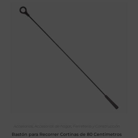
SELECCIONAR OPCIONES
Accesorios
,
Accesorios de hogar
,
Ferretería y Construcción
Bastón para Recorrer Cortinas de 80 Centímetros