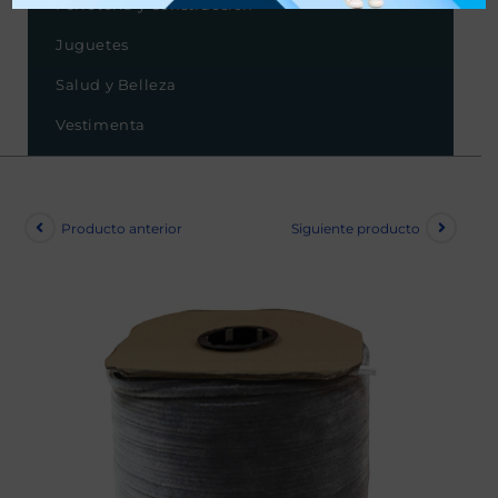
Ferretería y Construcción
Juguetes
Salud y Belleza
Vestimenta
Producto anterior
Siguiente producto