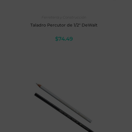
AÑADIR AL CARRITO
Ferretería y Construcción
Taladro Percutor de 1/2" DeWalt
$
74.49