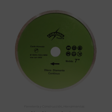
SELECCIONAR OPCIONES
Ferretería y Construcción
,
Herramientas