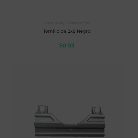
AÑADIR AL CARRITO
Ferretería y Construcción
Tornillo de 2x8 Negro
$
0.03