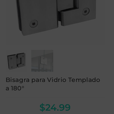
Bisagra para Vidrio Templado
a 180°
$
24.99