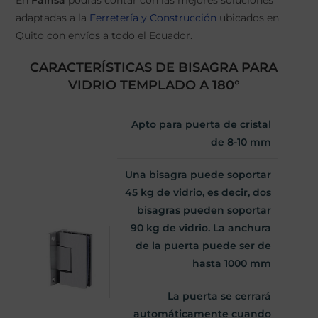
adaptadas a la
Ferretería y Construcción
ubicados en
Quito con envíos a todo el Ecuador.
CARACTERÍSTICAS DE BISAGRA PARA
VIDRIO TEMPLADO A 180°
Apto para puerta de cristal
de 8-10 mm
Una bisagra puede soportar
45 kg de vidrio, es decir, dos
bisagras pueden soportar
90 kg de vidrio. La anchura
de la puerta puede ser de
hasta 1000 mm
La puerta se cerrará
automáticamente cuando