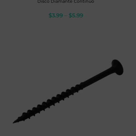
Disco Diamante Continuo
$
3.99
–
$
5.99