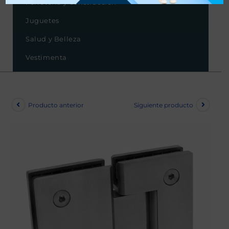
Ferretería y Construcción
Juguetes
Salud y Belleza
Vestimenta
Producto anterior
Siguiente producto