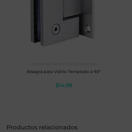
AÑADIR AL CARRITO
Accesorios
,
Ferretería y Construcción
Bisagra para Vidrio Templado a 90°
$
14.99
Productos relacionados