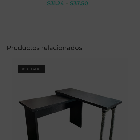
$
31.24
–
$
37.50
Productos relacionados
AGOTADO