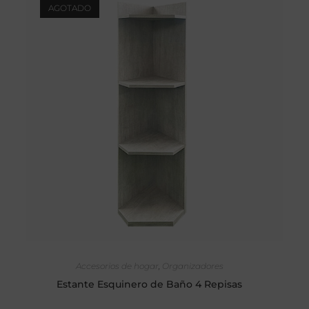
AGOTADO
SELECCIONAR OPCIONES
Accesorios de hogar
,
Organizadores
Estante Esquinero de Baño 4 Repisas