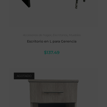
SELECCIONAR OPCIONES
Accesorios de hogar
,
Escritorios
,
Muebles
Escritorio en L para Gerencia
$
137.49
AGOTADO