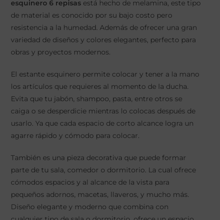
esquinero 6 repisas
está hecho de melamina, este tipo
de material es conocido por su bajo costo pero
resistencia a la humedad. Además de ofrecer una gran
variedad de diseños y colores elegantes, perfecto para
obras y proyectos modernos.
El estante esquinero permite colocar y tener a la mano
los artículos que requieres al momento de la ducha.
Evita que tu jabón, shampoo, pasta, entre otros se
caiga o se desperdicie mientras lo colocas después de
usarlo. Ya que cada espacio de corto alcance logra un
agarre rápido y cómodo para colocar.
También es una pieza decorativa que puede formar
parte de tu sala, comedor o dormitorio. La cual ofrece
cómodos espacios y al alcance de la vista para
pequeños adornos, macetas, llaveros, y mucho más.
Diseño elegante y moderno que combina con
cualquier tipo de sala o dormitorio, ofrece un espacio