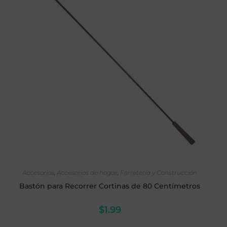
SELECCIONAR OPCIONES
Accesorios
,
Accesorios de hogar
,
Ferretería y Construcción
Bastón para Recorrer Cortinas de 80 Centímetros
$
1.99