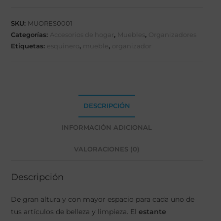
SKU:
MUORES0001
Categorías:
Accesorios de hogar
,
Muebles
,
Organizadores
Etiquetas:
esquinero
,
mueble
,
organizador
DESCRIPCIÓN
INFORMACIÓN ADICIONAL
VALORACIONES (0)
Descripción
De gran altura y con mayor espacio para cada uno de
tus artículos de belleza y limpieza. El
estante