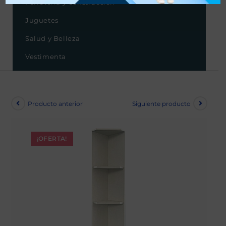
Ferretería y Construcción
Juguetes
Salud y Belleza
Vestimenta
Producto anterior
Siguiente producto
¡OFERTA!