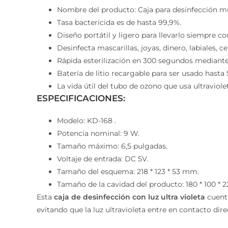
Nombre del producto: Caja para desinfección mul
Tasa bactericida es de hasta 99,9%.
Diseño portátil y ligero para llevarlo siempre con
Desinfecta mascarillas, joyas, dinero, labiales, ce
Rápida esterilización en 300 segundos mediante l
Batería de litio recargable para ser usado hasta 5
La vida útil del tubo de ozono que usa ultraviole
ESPECIFICACIONES:
Modelo: KD-168 .
Potencia nominal: 9 W.
Tamaño máximo: 6,5 pulgadas.
Voltaje de entrada: DC 5V.
Tamaño del esquema: 218 * 123 * 53 mm.
Tamaño de la cavidad del producto: 180 * 100 * 
Esta
caja de desinfección con luz ultra violeta
cuenta
evitando que la luz ultravioleta entre en contacto direc