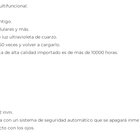
tifuncional.
tigo.
lulares y más.
uz ultravioleta de cuarzo.
0 veces y volver a cargarlo.
ta de alta calidad importado es de más de 10000 horas.
22 mm.
 con un sistema de seguridad automático que se apagará inmedia
to con los ojos.