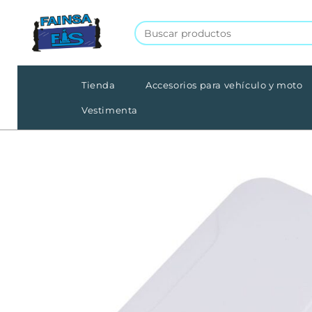
Tienda
Accesorios para vehículo y moto
Vestimenta