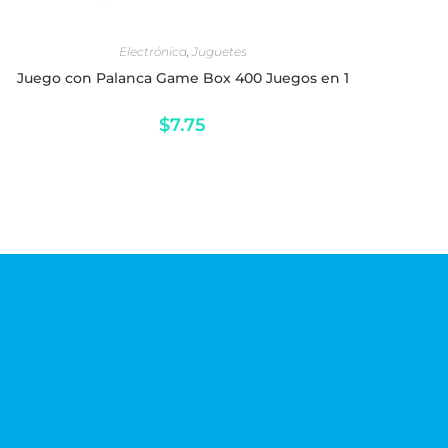
LEER MÁS
Electrónica
,
Juguetes
Juego con Palanca Game Box 400 Juegos en 1
$
7.75