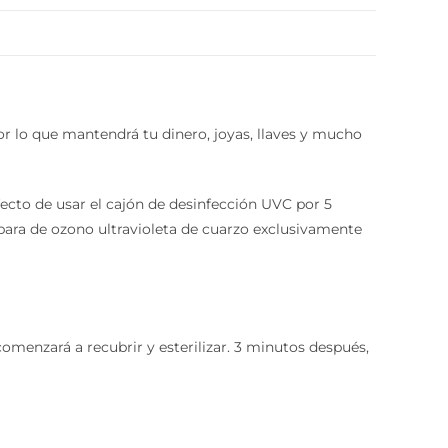
or lo que mantendrá tu dinero, joyas, llaves y mucho
ecto de usar el cajón de desinfección UVC por 5
para de ozono ultravioleta de cuarzo exclusivamente
menzará a recubrir y esterilizar. 3 minutos después,