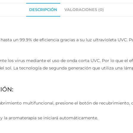
DESCRIPCIÓN
VALORACIONES (0)
asta un 99.9% de eficiencia gracias a su luz ultravioleta UVC. P
e los virus mediante el uso de onda corta UVC. Por lo que el ef
del sol. La tecnología de segunda generación que utiliza una lám
IÓN:
rimiento multifuncional, presione el botón de recubrimiento, co
 la aromaterapia se iniciará automáticamente.