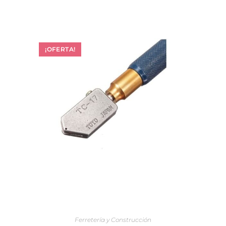
¡OFERTA!
AÑADIR AL CARRITO
Ferretería y Construcción