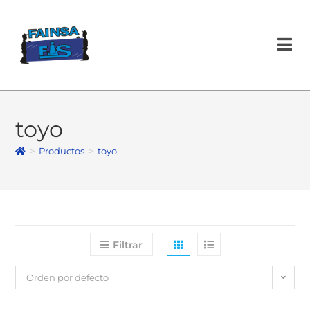
toyo
>
Productos
>
toyo
Filtrar
Orden por defecto