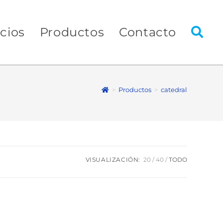
icios
Productos
Contacto
>
Productos
>
catedral
VISUALIZACIÓN:
20
40
TODO