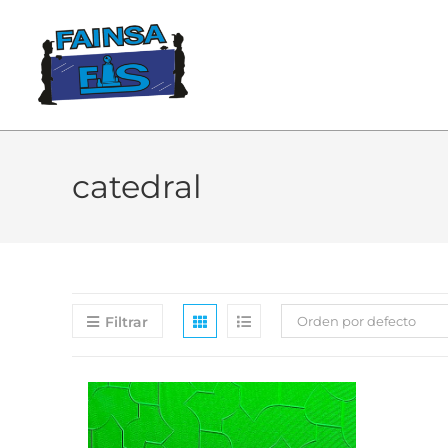
catedral
Filtrar
Orden por defecto