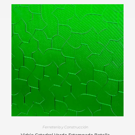
AÑADIR AL CARRITO
Ferretería y Construcción