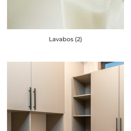
Lavabos
(2)