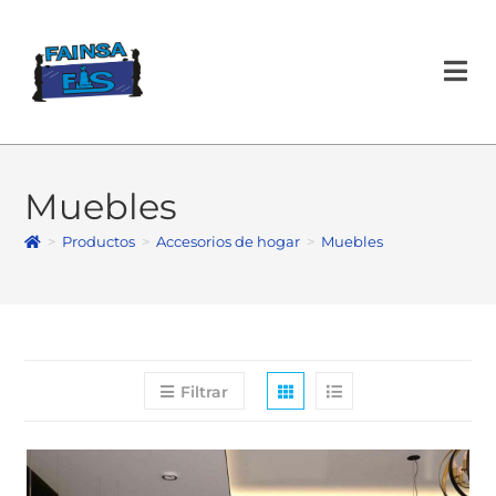
×
Muebles
>
Productos
>
Accesorios de hogar
>
Muebles
Filtrar