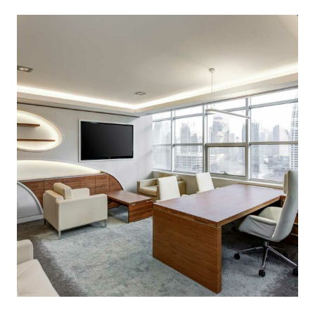
Escritorios
(2)