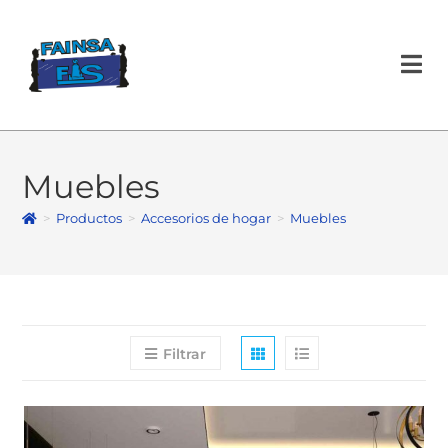
×
Muebles
>
Productos
>
Accesorios de hogar
>
Muebles
Filtrar