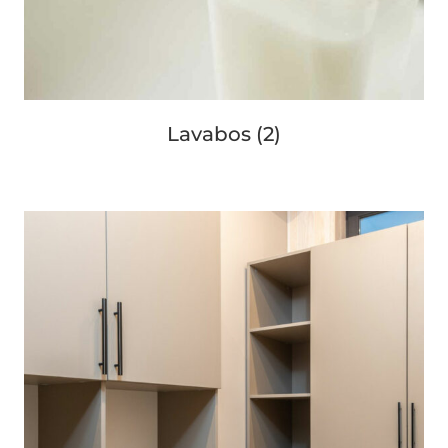
Lavabos
(2)