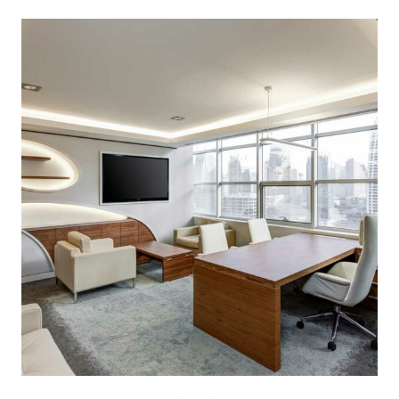
Escritorios
(2)