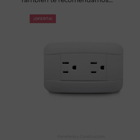
¡OFERTA!
AÑADIR AL CARRITO
Ferretería y Construcción