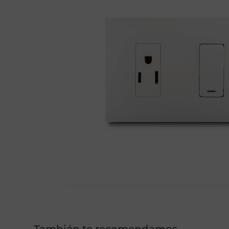
También te recomendamos…