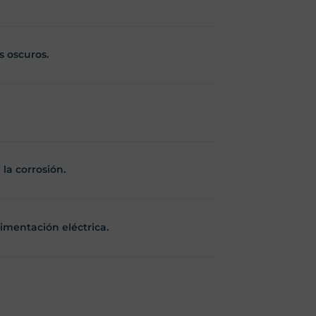
s oscuros.
la corrosión.
imentación eléctrica.