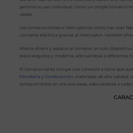
permite su uso individual, como un simple tomacorrien
usada.
Los tomacorrientes e interruptores mixto han sido fabr
corriente eléctrica gracias al interruptor, también ofr
Ahorra dinero y espacio al comprar un solo dispositivo
pieza elegante y moderna, adecuándose a diferentes ti
El tomacorriente incluye una conexión a tierra que au
Ferretería y Construcción
, materiales de alta calidad
tomacorriente) en una sola base, adecuándose a cada 
CARAC