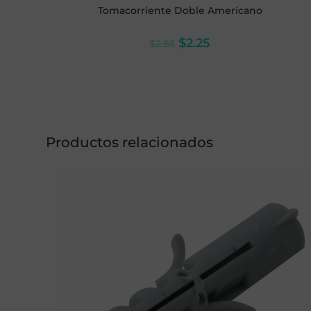
Tomacorriente Doble Americano
$
2.25
$
2.85
Productos relacionados