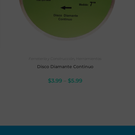
SELECCIONAR OPCIONES
Ferretería y Construcción
,
Herramientas
Disco Diamante Continuo
$
3.99
–
$
5.99