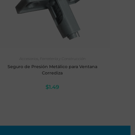
AÑADIR AL CARRITO
Accesorios
,
Ferretería y Construcción
Seguro de Presión Metálico para Ventana
Corrediza
$
1.49