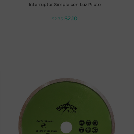
Interruptor Simple con Luz Piloto
$
2.10
$
2.75