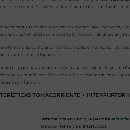
te o interruptor. También su funcionamiento combinado, dependi
icados para su uso diario en centros comerciales, negocios, y p
ece una conexión eléctrica mediante la inserción de una clavija qu
 a diferencia de comprar un tomacorriente e interruptor por sepa
pos de ambientes y lugares.
menta la seguridad y la protección a aparatos electrónicos. En
Fa
, resistencia y durabilidad. Encuentra un sistema modular que pe
necesidad y función.
TERÍSTICAS TOMACORRIENTE + INTERRUPTOR 
Sistema dos en uno que permite el funci
tomacorriente y un interruptor.