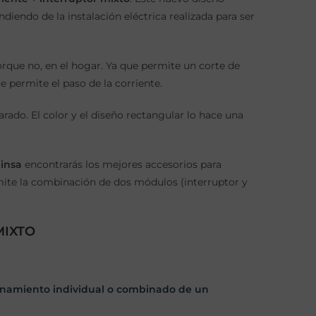
endo de la instalación eléctrica realizada para ser
orque no, en el hogar. Ya que permite un corte de
e permite el paso de la corriente.
rado. El color y el diseño rectangular lo hace una
insa
encontrarás los mejores accesorios para
rmite la combinación de dos módulos (interruptor y
MIXTO
onamiento individual o combinado de un