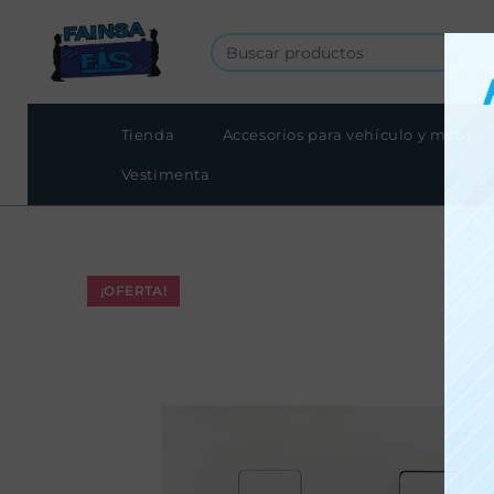
Tienda
Accesorios para vehículo y moto
Vestimenta
¡OFERTA!