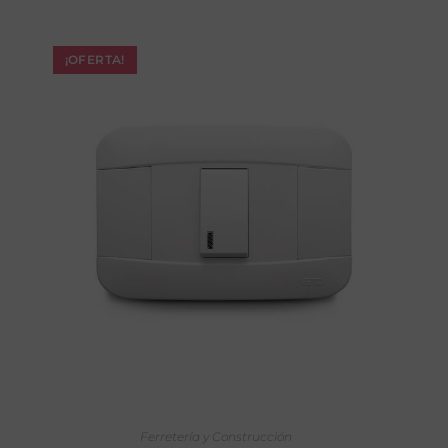
¡OFERTA!
AÑADIR AL CARRITO
Ferretería y Construcción